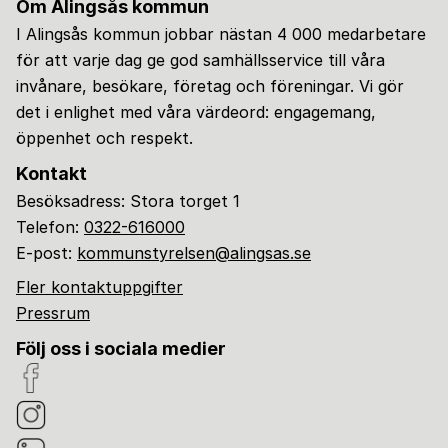
Om Alingsås kommun
I Alingsås kommun jobbar nästan 4 000 medarbetare
för att varje dag ge god samhällsservice till våra
invånare, besökare, företag och föreningar. Vi gör
det i enlighet med våra värdeord: engagemang,
öppenhet och respekt.
Kontakt
Besöksadress: Stora torget 1
Telefon:
0322-616000
E-post:
kommunstyrelsen@alingsas.se
Fler kontaktuppgifter
Pressrum
Följ oss i sociala medier