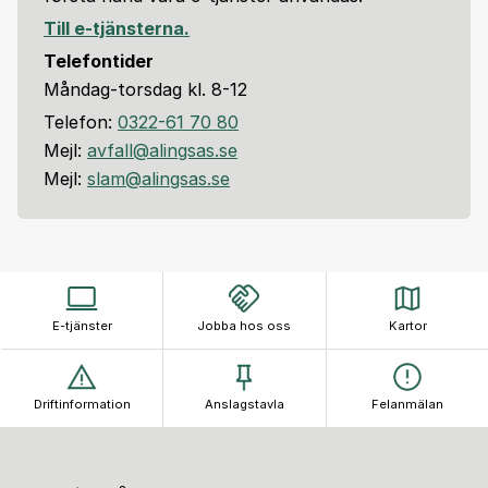
Till e-tjänsterna.
Telefontider
Måndag-torsdag kl. 8-12
Telefon:
0322-61 70 80
Mejl:
avfall@alingsas.se
Mejl:
slam@alingsas.se
E-tjänster
Jobba hos oss
Kartor
Driftinformation
Anslagstavla
Felanmälan