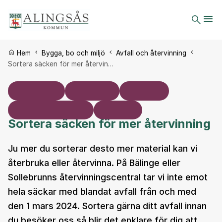
Du är här:
Hem
Bygga, bo och miljö
Avfall och återvinning
Sortera säcken för mer återvin…
Sortera säcken för mer återvinning
Ju mer du sorterar desto mer material kan vi
återbruka eller återvinna. På Bälinge eller
Sollebrunns återvinnings­central tar vi inte emot
hela säckar med blandat avfall från och med
den 1 mars 2024. Sortera gärna ditt avfall innan
du besöker oss så blir det enklare för dig att