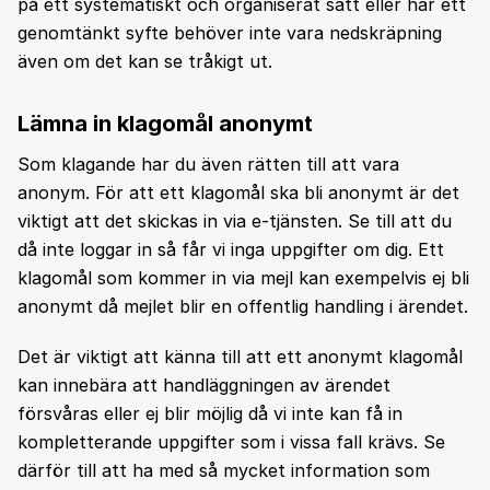
på ett systematiskt och organiserat sätt eller har ett
genomtänkt syfte behöver inte vara nedskräpning
även om det kan se tråkigt ut.
Lämna in klagomål anonymt
Som klagande har du även rätten till att vara
anonym. För att ett klagomål ska bli anonymt är det
viktigt att det skickas in via e-tjänsten. Se till att du
då inte loggar in så får vi inga uppgifter om dig. Ett
klagomål som kommer in via mejl kan exempelvis ej bli
anonymt då mejlet blir en offentlig handling i ärendet.
Det är viktigt att känna till att ett anonymt klagomål
kan innebära att handläggningen av ärendet
försvåras eller ej blir möjlig då vi inte kan få in
kompletterande uppgifter som i vissa fall krävs. Se
därför till att ha med så mycket information som