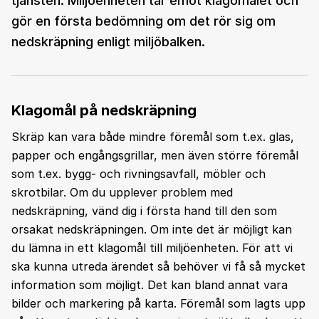
tjänsten. Miljöenheten tar emot klagomålet och
gör en första bedömning om det rör sig om
nedskräpning enligt miljöbalken.
Klagomål på nedskräpning
Skräp kan vara både mindre föremål som t.ex. glas,
papper och engångsgrillar, men även större föremål
som t.ex. bygg- och rivningsavfall, möbler och
skrotbilar. Om du upplever problem med
nedskräpning, vänd dig i första hand till den som
orsakat nedskräpningen. Om inte det är möjligt kan
du lämna in ett klagomål till miljöenheten. För att vi
ska kunna utreda ärendet så behöver vi få så mycket
information som möjligt. Det kan bland annat vara
bilder och markering på karta. Föremål som lagts upp