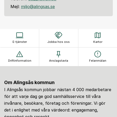
Mejl:
miljo@alingsas.se
E-tjänster
Jobba hos oss
Kartor
Driftinformation
Anslagstavla
Felanmälan
Om Alingsås kommun
I Alingsås kommun jobbar nästan 4 000 medarbetare
för att varje dag ge god samhällsservice till våra
invånare, besökare, företag och föreningar. Vi gör
det i enlighet med våra värdeord: engagemang,
öppenhet och respekt.