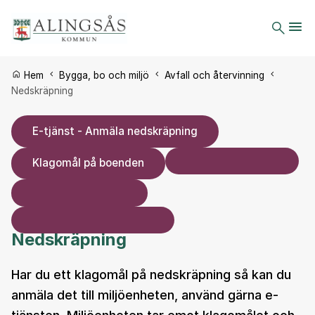
Du är här:
Hem
Bygga, bo och miljö
Avfall och återvinning
Nedskräpning
E-tjänst - Anmäla nedskräpning
Klagomål på boenden
Nedskräpning
Har du ett klagomål på nedskräpning så kan du
anmäla det till miljöenheten, använd gärna e-