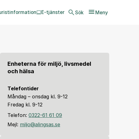
uristinformation
E-tjänster
Sök
Meny
Enheterna för miljö, livsmedel
och hälsa
Telefontider
Måndag – onsdag kl. 9-12
Fredag kl. 9-12
Telefon:
0322-61 61 09
Mejl:
miljo@alingsas.se