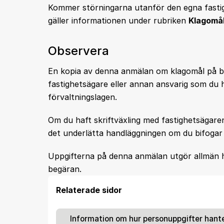
Kommer störningarna utanför den egna fastig
gäller informationen under rubriken
Klagomål
Observera
En kopia av denna anmälan om klagomål på bo
fastighetsägare eller annan ansvarig som du ha
förvaltningslagen.
Om du haft skriftväxling med fastighetsägaren
det underlätta handläggningen om du bifogar 
Uppgifterna på denna anmälan utgör allmän ha
begäran.
Relaterade sidor
Information om hur personuppgifter hant