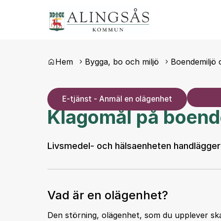
Du är här:
Hem
Bygga, bo och miljö
Boendemiljö 
E-tjänst - Anmäl en olägenhet
Klagomål på boend
Livsmedel- och hälsaenheten handlägger 
Vad är en olägenhet?
Den störning, olägenhet, som du upplever ska