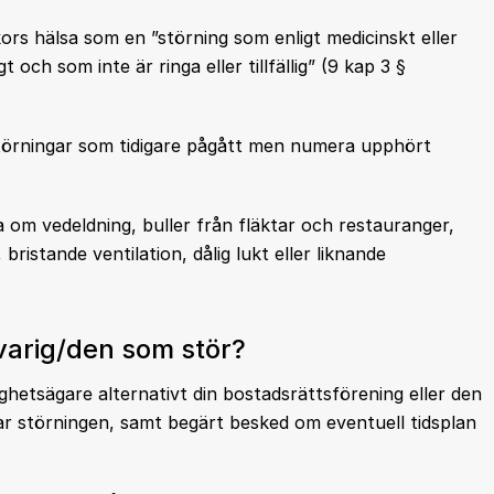
kors hälsa som en ”störning som enligt medicinskt eller
och som inte är ringa eller tillfällig” (9 kap 3 §
störningar som tidigare pågått men numera upphört
om vedeldning, buller från fläktar och restauranger,
ristande ventilation, dålig lukt eller liknande
svarig/den som stör?
ghetsägare alternativt din bostadsrättsförening eller den
r störningen, samt begärt besked om eventuell tidsplan