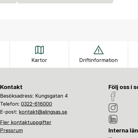
Kartor
Driftinformation
Kontakt
Följ oss i 
Besöksadress: Kungsgatan 4
Telefon:
0322-616000
E-post:
kontakt@alingsas.se
Fler kontaktuppgifter
Interna lä
Pressrum