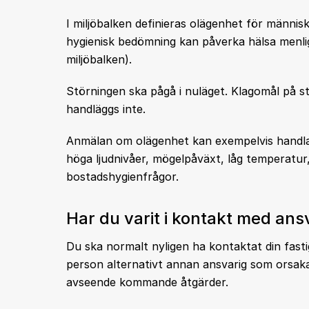
I miljöbalken definieras olägenhet för männis
hygienisk bedömning kan påverka hälsa menligt 
miljöbalken).
Störningen ska pågå i nuläget. Klagomål på 
handläggs inte.
Anmälan om olägenhet kan exempelvis handla 
höga ljudnivåer, mögelpåväxt, låg temperatur, b
bostadshygienfrågor.
Har du varit i kontakt med an
Du ska normalt nyligen ha kontaktat din fasti
person alternativt annan ansvarig som orsaka
avseende kommande åtgärder.