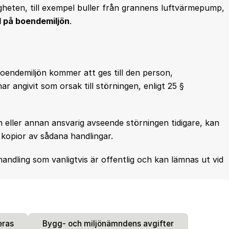
heten, till exempel buller från grannens luftvärmepump,
 på boendemiljön
.
endemiljön kommer att ges till den person,
r angivit som orsak till störningen, enligt 25 §
 eller annan ansvarig avseende störningen tidigare, kan
kopior av sådana handlingar.
ndling som vanligtvis är offentlig och kan lämnas ut vid
eras
Bygg- och miljönämndens avgifter