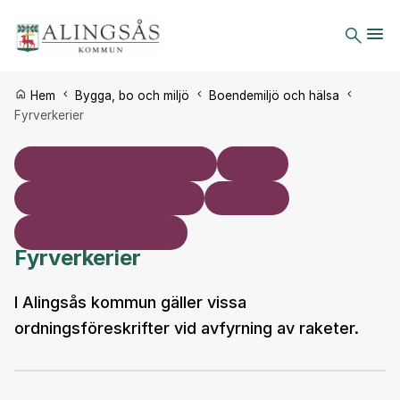
Du är här:
Hem
Bygga, bo och miljö
Boendemiljö och hälsa
Fyrverkerier
Fyrverkerier
I Alingsås kommun gäller vissa
ordningsföreskrifter vid avfyrning av raketer.