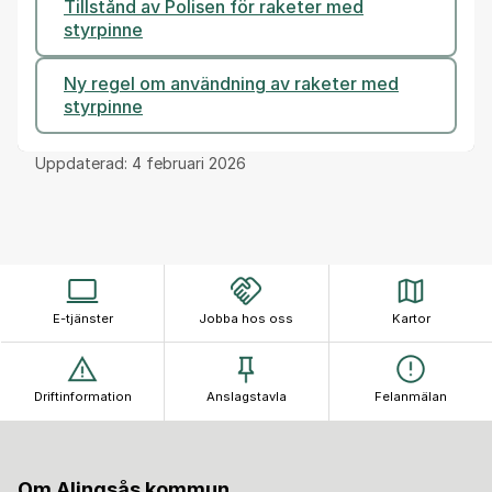
Tillstånd av Polisen för raketer med
styrpinne
Ny regel om användning av raketer med
styrpinne
Uppdaterad:
4 februari 2026
E-tjänster
Jobba hos oss
Kartor
Driftinformation
Anslagstavla
Felanmälan
Om Alingsås kommun