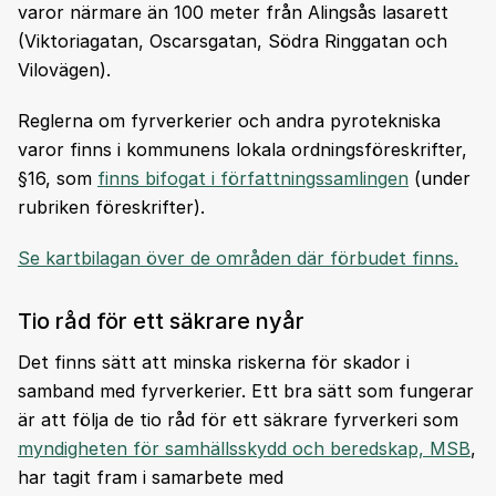
varor närmare än 100 meter från Alingsås lasarett
(Viktoriagatan, Oscarsgatan, Södra Ringgatan och
Vilovägen).
Reglerna om fyrverkerier och andra pyrotekniska
varor finns i kommunens lokala ordningsföreskrifter,
§16, som
finns bifogat i författningssamlingen
(under
rubriken föreskrifter).
Se kartbilagan över de områden där förbudet finns.
Tio råd för ett säkrare nyår
Det finns sätt att minska riskerna för skador i
samband med fyrverkerier. Ett bra sätt som fungerar
är att följa de tio råd för ett säkrare fyrverkeri som
myndigheten för samhällsskydd och beredskap, MSB
,
har tagit fram i samarbete med