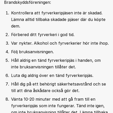
Brandskyddsföreningen:
Kontrollera att fyrverkeripjäsen inte är skadad.
Lämna alltid tillbaka skadade pjäser där du köpte
dem.
Förbered ditt fyrverkeri i god tid.
Var nykter. Alkohol och fyrverkerier hör inte ihop.
Följ bruksanvisningen.
Håll aldrig en tänd fyrverkeripjäs i handen, om
inte bruksanvisningen tillåter det.
Luta dig aldrig över en tänd fyrverkeripjäs.
Håll dig på ett behörigt säkerhetsavstånd och se
till att dina åskådare också gör det.
Vänta 10-20 minuter med att gå fram till en
fyrverkeripjäs som inte fungerar. Tänd inte igen,
om inte bruksanvisning tillåter det. Lämna tillbaka