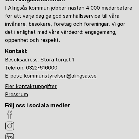
I Alingsås kommun jobbar nästan 4 000 medarbetare
för att varje dag ge god samhällsservice till våra
invånare, besökare, företag och föreningar. Vi gör
det i enlighet med våra värdeord: engagemang,
öppenhet och respekt.
Kontakt
Besöksadress: Stora torget 1
Telefon:
0322-616000
E-post:
kommunstyrelsen@alingsas.se
Fler kontaktuppgifter
Pressrum
Följ oss i sociala medier