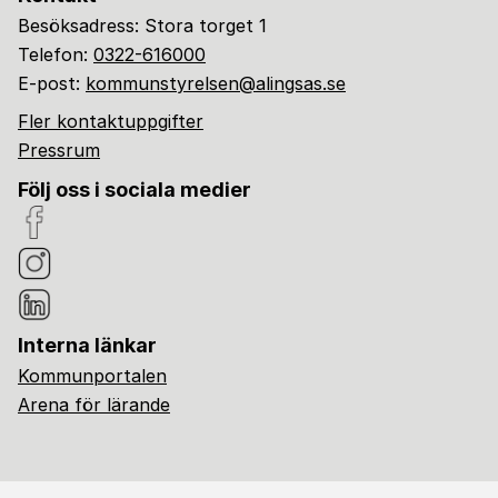
Besöksadress: Stora torget 1
Telefon:
0322-616000
E-post:
kommunstyrelsen@alingsas.se
Fler kontaktuppgifter
Pressrum
Följ oss i sociala medier
Interna länkar
Kommunportalen
Arena för lärande