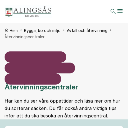
Du är här:
Hem
Bygga, bo och miljö
Avfall och återvinning
Återvinningscentraler
Återvinningscentraler
Här kan du ser våra öppettider och läsa mer om hur
du sorterar säcken. Du får också andra viktiga tips
inför att du ska besöka en återvinningscentral.