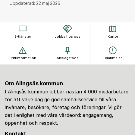
Uppdaterad:
22 maj 2026
E-tjänster
Jobba hos oss
Kartor
Driftinformation
Anslagstavla
Felanmälan
Om Alingsås kommun
I Alingsås kommun jobbar nästan 4 000 medarbetare
för att varje dag ge god samhällsservice till våra
invånare, besökare, företag och föreningar. Vi gör
det i enlighet med våra värdeord: engagemang,
öppenhet och respekt.
Kontakt