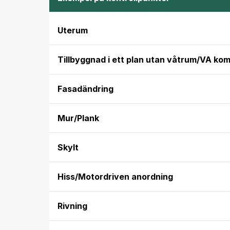
Uterum
Tillbyggnad i ett plan utan våtrum/VA k
Fasadändring
Mur/Plank
Skylt
Hiss/Motordriven anordning
Rivning