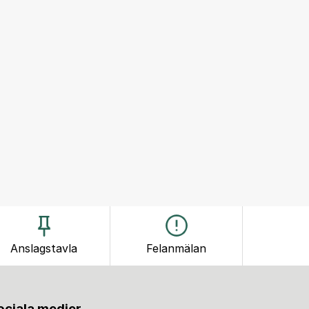
Anslagstavla
Felanmälan
sociala medier