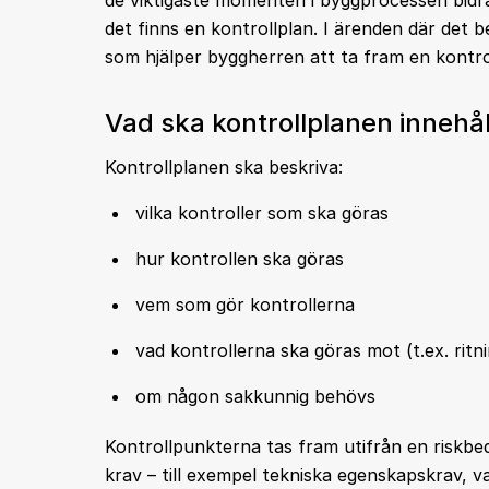
de viktigaste momenten i byggprocessen bidrar
det finns en kontrollplan. I ärenden där det 
som hjälper byggherren att ta fram en kontrol
Vad ska kontrollplanen innehål
Kontrollplanen ska beskriva:
vilka kontroller som ska göras
hur kontrollen ska göras
vem som gör kontrollerna
vad kontrollerna ska göras mot (t.ex. ritn
om någon sakkunnig behövs
Kontrollpunkterna tas fram utifrån en riskbe
krav – till exempel tekniska egenskapskrav, 