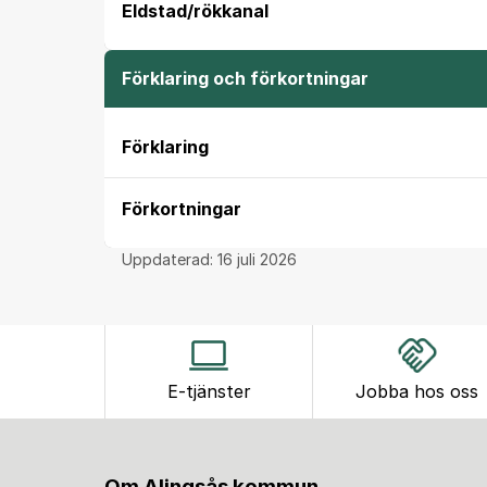
Eldstad/rökkanal
Förklaring och förkortningar
Förklaring
Förkortningar
Uppdaterad:
16 juli 2026
E-tjänster
Jobba hos oss
Om Alingsås kommun