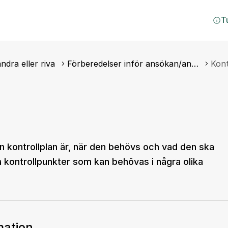
T
ndra eller riva
Förberedelser inför ansökan/an…
Kont
 kontrollplan är, när den behövs och vad den ska
a kontrollpunkter som kan behövas i några olika
mation