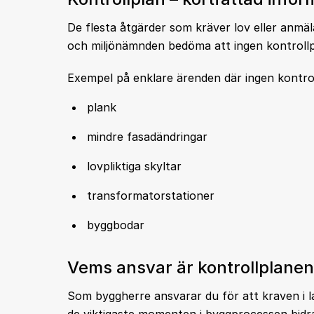
De flesta åtgärder som kräver lov eller anmä
och miljönämnden bedöma att ingen kontroll
Exempel på enklare ärenden där ingen kontro
plank
mindre fasadändringar
lovpliktiga skyltar
transformatorstationer
byggbodar
Vems ansvar är kontrollplane
Som byggherre ansvarar du för att kraven i la