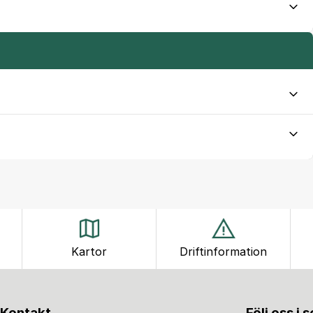
Kartor
Driftinformation
Kontakt
Följ oss i 