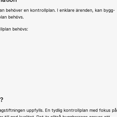
lan behöver en kontrollplan. I enklare ärenden, kan bygg-
plan behövs.
llplan behövs:
n?
gstiftningen uppfylls. En tydlig kontrollplan med fokus på