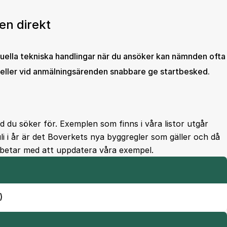
en direkt
uella tekniska handlingar när du ansöker kan nämnden ofta
 eller vid anmälningsärenden snabbare ge startbesked.
d du söker för. Exemplen som finns i våra listor utgår
li i år är det Boverkets nya byggregler som gäller och då
arbetar med att uppdatera våra exempel.
)