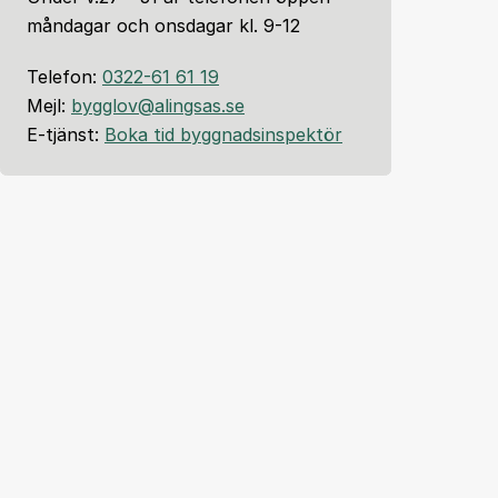
måndagar och onsdagar kl. 9-12
Telefon:
0322-61 61 19
Mejl:
bygglov@alingsas.se
E-tjänst:
Boka tid byggnadsinspektör