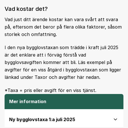
Vad kostar det?
Vad just ditt ärende kostar kan vara svårt att svara
på, eftersom det beror på flera olika faktorer, såsom
storlek och omfattning.
I den nya bygglovstaxan som trädde i kraft juli 2025
är det enklare att i förväg förstå vad
bygglovsavgiften kommer att bli. Läs exempel på
avgifter för en viss åtgärd i bygglovstaxan som ligger
länkad under Taxor och avgifter här nedan.
*Taxa = pris eller avgift för en viss tjänst.
Mer information
Ny bygglovstaxa 1:a juli 2025