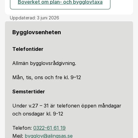
Boverket om plan- och bygglovtaxa
Uppdaterad:
3 juni 2026
Bygglovsenheten
Telefontider
Allmän bygglovsrådgivning.
Mån, tis, ons och fre kl. 9–12
Semstertider
Under v.27 – 31 är telefonen öppen måndagar
och onsdagar kl. 9-12
Telefon:
0322-61 61 19
Mejl:
bygglov@alingsas.se