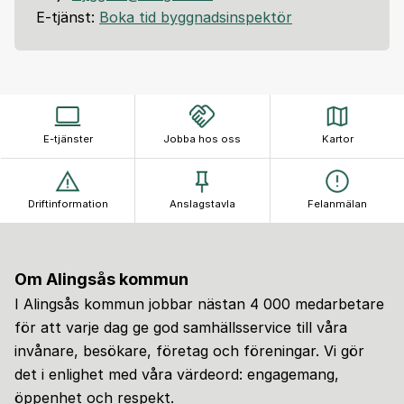
E-tjänst:
Boka tid byggnadsinspektör
E-tjänster
Jobba hos oss
Kartor
Driftinformation
Anslagstavla
Felanmälan
Om Alingsås kommun
I Alingsås kommun jobbar nästan 4 000 medarbetare
för att varje dag ge god samhällsservice till våra
invånare, besökare, företag och föreningar. Vi gör
det i enlighet med våra värdeord: engagemang,
öppenhet och respekt.