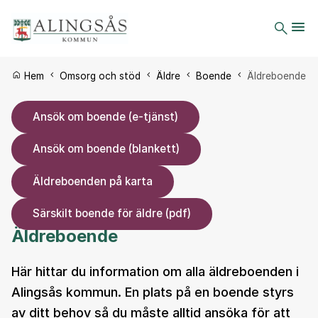
Du är här:
Hem
Omsorg och stöd
Äldre
Boende
Äldreboende
Ansök om boende (e-tjänst)
Ansök om boende (blankett)
Äldreboenden på karta
Särskilt boende för äldre (pdf)
Äldreboende
Här hittar du information om alla äldreboenden i
Alingsås kommun. En plats på en boende styrs
av ditt behov så du måste alltid ansöka för att