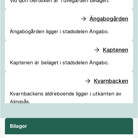
Vid sjön Gerdsken är Tuvegården belägen.
Ängabogården
Ängabogården ligger i stadsdelen Ängabo.
Kaptenen
Kaptenen är beläget i stadsdelen Ängabo.
Kvarnbacken
Kvarnbackens äldreboende ligger i utkanten av
Alingsås.
Bilagor