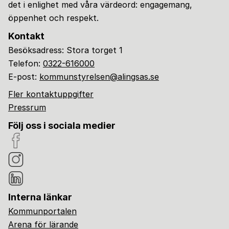
det i enlighet med våra värdeord: engagemang,
öppenhet och respekt.
Kontakt
Besöksadress: Stora torget 1
Telefon:
0322-616000
E-post:
kommunstyrelsen@alingsas.se
Fler kontaktuppgifter
Pressrum
Följ oss i sociala medier
Interna länkar
Kommunportalen
Arena för lärande