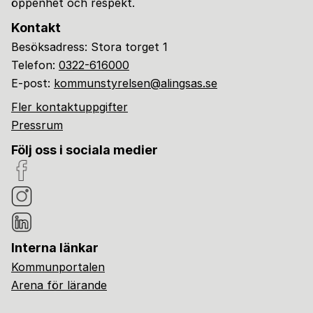
öppenhet och respekt.
Kontakt
Besöksadress: Stora torget 1
Telefon:
0322-616000
E-post:
kommunstyrelsen@alingsas.se
Fler kontaktuppgifter
Pressrum
Följ oss i sociala medier
Interna länkar
Kommunportalen
Arena för lärande