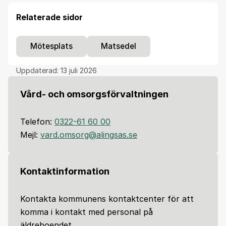
Relaterade sidor
Mötesplats
Matsedel
Uppdaterad:
13 juli 2026
Vård- och omsorgsförvaltningen
Telefon:
0322-61 60 00
Mejl:
vard.omsorg@alingsas.se
Kontaktinformation
Kontakta kommunens kontaktcenter för att
komma i kontakt med personal på
äldreboendet.