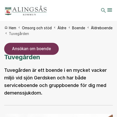
Du är här:
Hem
Omsorg och stöd
Äldre
Boende
Äldreboende
Tuvegården
Ansökan om boende
Tuvegården
Tuvegården är ett boende i en mycket vacker
miljö vid sjön Gerdsken och har både
serviceboende och gruppboende för dig med
demenssjukdom.