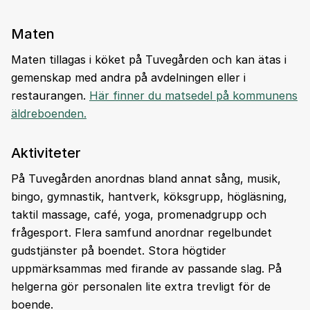
Maten
Maten tillagas i köket på Tuvegården och kan ätas i
gemenskap med andra på avdelningen eller i
restaurangen.
Här finner du matsedel på kommunens
äldreboenden.
Aktiviteter
På Tuvegården anordnas bland annat sång, musik,
bingo, gymnastik, hantverk, köksgrupp, högläsning,
taktil massage, café, yoga, promenadgrupp och
frågesport. Flera samfund anordnar regelbundet
gudstjänster på boendet. Stora högtider
uppmärksammas med firande av passande slag. På
helgerna gör personalen lite extra trevligt för de
boende.