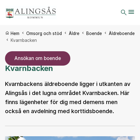
Du är här:
Hem
Omsorg och stöd
Äldre
Boende
Äldreboende
Kvarnbacken
Ansökan om boende
Kvarnbacken
Kvarnbackens äldreboende ligger i utkanten av
Alingsås i det lugna området Kvarnbacken. Här
finns lägenheter för dig med demens men
också en avdelning med korttidsboende.