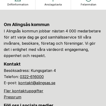
Driftinformation
Anslagstavla
Felanmälan
Om Alingsås kommun
I Alingsås kommun jobbar nästan 4 000 medarbetare
för att varje dag ge god samhällsservice till våra
invånare, besökare, företag och föreningar. Vi gör
det i enlighet med våra värdeord: engagemang,
öppenhet och respekt.
Kontakt
Besöksadress: Kungsgatan 4
Telefon:
0322-616000
E-post:
kontakt@alingsas.se
Fler kontaktuppgifter
Pressrum
Följ oss i sociala medier