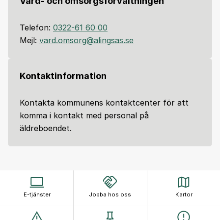
Vård- och omsorgsförvaltningen
Telefon:
0322-61 60 00
Mejl:
vard.omsorg@alingsas.se
Kontaktinformation
Kontakta kommunens kontaktcenter för att
komma i kontakt med personal på
äldreboendet.
E-tjänster
Jobba hos oss
Kartor