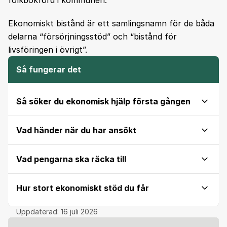
folkbokförd i kommunen.
Ekonomiskt bistånd är ett samlingsnamn för de båda
delarna “försörjningsstöd” och “bistånd för
livsföringen i övrigt”.
Så fungerar det
Så söker du ekonomisk hjälp första gången
Vad händer när du har ansökt
Vad pengarna ska räcka till
Hur stort ekonomiskt stöd du får
Uppdaterad:
16 juli 2026