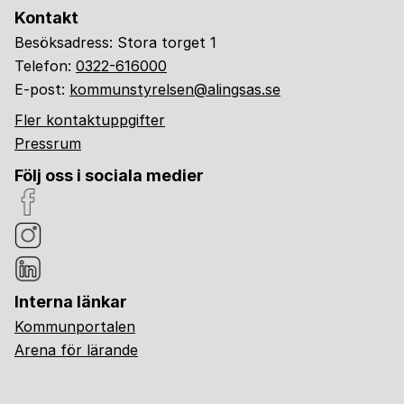
Kontakt
Besöksadress: Stora torget 1
Telefon:
0322-616000
E-post:
kommunstyrelsen@alingsas.se
Fler kontaktuppgifter
Pressrum
Följ oss i sociala medier
Interna länkar
Kommunportalen
Arena för lärande