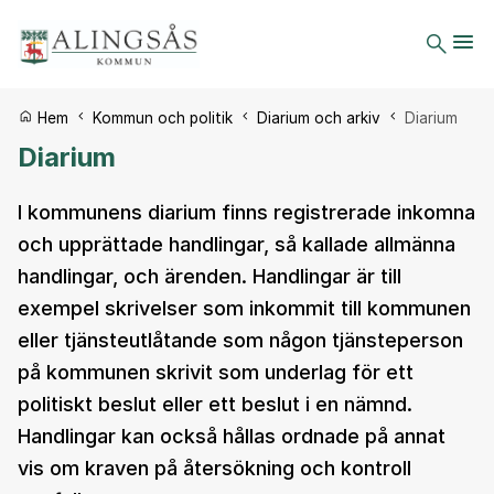
Du är här:
Hem
Kommun och politik
Diarium och arkiv
Diarium
Diarium
I kommunens diarium finns registrerade inkomna
och upprättade handlingar, så kallade allmänna
handlingar, och ärenden. Handlingar är till
exempel skrivelser som inkommit till kommunen
eller tjänsteutlåtande som någon tjänsteperson
på kommunen skrivit som underlag för ett
politiskt beslut eller ett beslut i en nämnd.
Handlingar kan också hållas ordnade på annat
vis om kraven på återsökning och kontroll