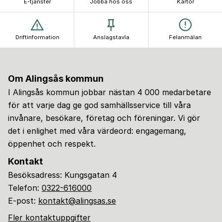
E-tjänster
Jobba hos oss
Kartor
Driftinformation
Anslagstavla
Felanmälan
Om Alingsås kommun
I Alingsås kommun jobbar nästan 4 000 medarbetare
för att varje dag ge god samhällsservice till våra
invånare, besökare, företag och föreningar. Vi gör
det i enlighet med våra värdeord: engagemang,
öppenhet och respekt.
Kontakt
Besöksadress: Kungsgatan 4
Telefon:
0322-616000
E-post:
kontakt@alingsas.se
Fler kontaktuppgifter