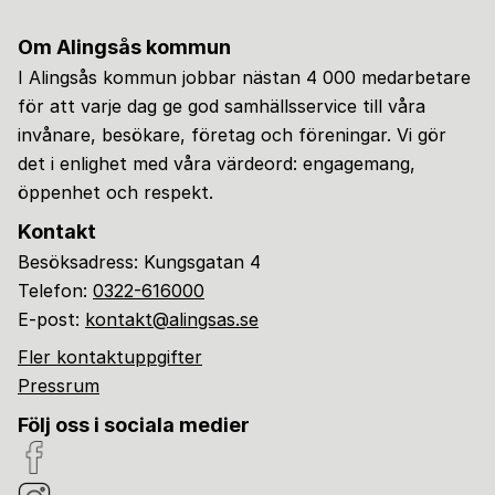
Om Alingsås kommun
I Alingsås kommun jobbar nästan 4 000 medarbetare
för att varje dag ge god samhällsservice till våra
invånare, besökare, företag och föreningar. Vi gör
det i enlighet med våra värdeord: engagemang,
öppenhet och respekt.
Kontakt
Besöksadress: Kungsgatan 4
Telefon:
0322-616000
E-post:
kontakt@alingsas.se
Fler kontaktuppgifter
Pressrum
Följ oss i sociala medier