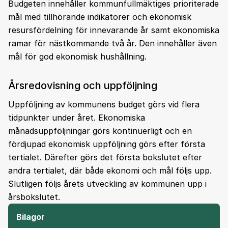
Budgeten innehåller kommunfullmäktiges prioriterade
mål med tillhörande indikatorer och ekonomisk
resursfördelning för innevarande år samt ekonomiska
ramar för nästkommande två år. Den innehåller även
mål för god ekonomisk hushållning.
Årsredovisning och uppföljning
Uppföljning av kommunens budget görs vid flera
tidpunkter under året. Ekonomiska
månadsuppföljningar görs kontinuerligt och en
fördjupad ekonomisk uppföljning görs efter första
tertialet. Därefter görs det första bokslutet efter
andra tertialet, där både ekonomi och mål följs upp.
Slutligen följs årets utveckling av kommunen upp i
årsbokslutet.
Bilagor