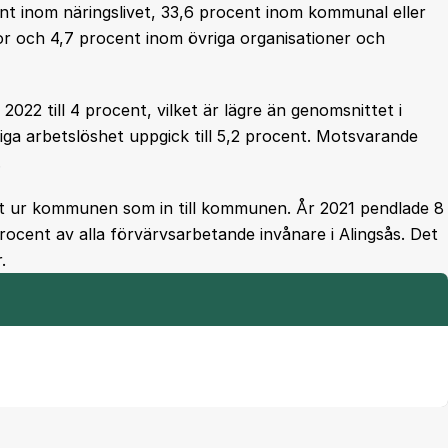
ent inom näringslivet, 33,6 procent inom kommunal eller
tor och 4,7 procent inom övriga organisationer och
022 till 4 procent, vilket är lägre än genomsnittet i
ga arbetslöshet uppgick till 5,2 procent. Motsvarande
.
ut ur kommunen som in till kommunen. År 2021 pendlade 8
cent av alla förvärvsarbetande invånare i Alingsås. Det
.