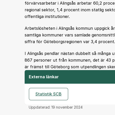
förvärvsarbetar i Alingsås arbetar 60,2 proc
regional sektor, 1,4 procent inom statlig sek
offentliga institutioner.
Arbetslösheten i Alingsås kommun uppgick år 2
samtliga kommuner vars samlade genomsnittli
siffra för Göteborgsregionen var 3,4 procent
I Alingsås pendlar nästan dubbelt så många 
867 personer ut från kommunen, det är 43 pro
är främst till Göteborg som utpendlingen sker
Externa länkar
Statistik SCB
Uppdaterad:
19 november 2024