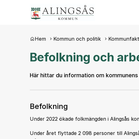
Du är här:
Hem
Kommun och politik
Kommunfak
Befolkning och arb
Här hittar du information om kommunens 
Befolkning
Under 2022 ökade folkmängden i Alingsås kom
Under året flyttade 2 098 personer till Alings