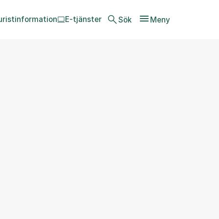
uristinformation
E-tjänster
Sök
Meny