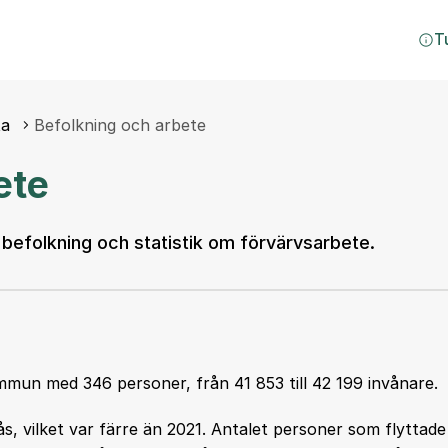
T
ta
Befolkning och arbete
ete
befolkning och statistik om förvärvsarbete.
mun med 346 personer, från 41 853 till 42 199 invånare.
ås, vilket var färre än 2021. Antalet personer som flyttade