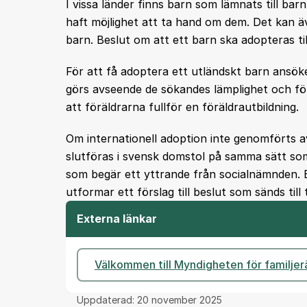
I vissa länder finns barn som lämnats till barn
haft möjlighet att ta hand om dem. Det kan äv
barn. Beslut om att ett barn ska adopteras til
För att få adoptera ett utländskt barn ans
görs avseende de sökandes lämplighet och fö
att föräldrarna fullför en föräldrautbildning.
Om internationell adoption inte genomförts 
slutföras i svensk domstol på samma sätt som 
som begär ett yttrande från socialnämnden. 
utformar ett förslag till beslut som sänds till
Externa länkar
Välkommen till Myndigheten för familjer
Uppdaterad:
20 november 2025