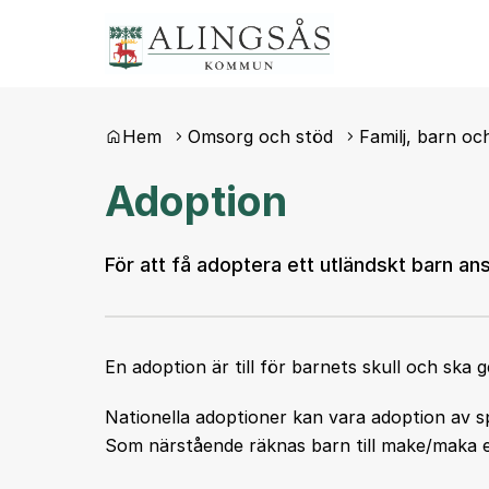
Du är här:
Hem
Omsorg och stöd
Familj, barn o
Adoption
För att få adoptera ett utländskt barn
En adoption är till för barnets skull och ska
Nationella adoptioner kan vara adoption av s
Som närstående räknas barn till make/maka el