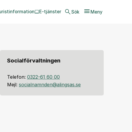
uristinformation
E-tjänster
Sök
Meny
Socialförvaltningen
Telefon:
0322-61 60 00
Mejl:
socialnamnden@alingsas.se