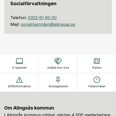
Socialförvaltningen
Telefon:
0322-61 60 00
Mejl:
socialnamnden@alingsas.se
E-tjänster
Jobba hos oss
Kartor
Driftinformation
Anslagstavla
Felanmälan
Om Alingsås kommun
I Alingsås kommun jobbar nästan 4 000 medarbetare