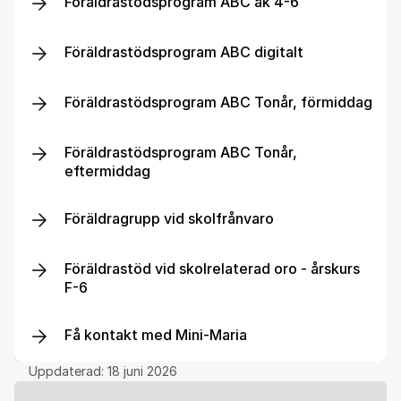
Föräldrastödsprogram ABC åk 4-6
Föräldrastödsprogram ABC digitalt
Föräldrastödsprogram ABC Tonår, förmiddag
Föräldrastödsprogram ABC Tonår,
eftermiddag
Föräldragrupp vid skolfrånvaro
Föräldrastöd vid skolrelaterad oro - årskurs
F-6
Få kontakt med Mini-Maria
Uppdaterad:
18 juni 2026