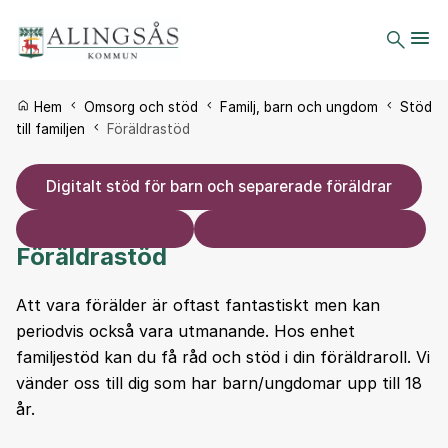
Du är här:
Hem
Omsorg och stöd
Familj, barn och ungdom
Stöd
till familjen
Föräldrastöd
Digitalt stöd för barn och separerade föräldrar
Föräldrastöd
Att vara förälder är oftast fantastiskt men kan
periodvis också vara utmanande. Hos enhet
familjestöd kan du få råd och stöd i din föräldraroll. Vi
vänder oss till dig som har barn/ungdomar upp till 18
år.