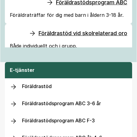
Föräldrastödsprogram ABC
Föräldraträffar för dig med barn i åldern 3-18 år.
Föräldrastöd vid skolrelaterad oro
Både individuellt och i grupp.
E-tjänster
Föräldrastöd
Föräldrastödsprogram ABC 3-6 år
Föräldrastödsprogram ABC F-3