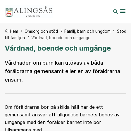
Du är här:
Hem
Omsorg och stöd
Familj, barn och ungdom
Stöd
till familjen
Vårdnad, boende och umgänge
Vårdnad, boende och umgänge
Vårdnaden om barn kan utövas av båda
föräldrarna gemensamt eller en av föräldrarna
ensam.
Om föräldrarna bor på skilda håll har de ett
gemensamt ansvar att tillgodose barnets behov av
umgänge med den förälder barnet inte bor
tillsammans med.