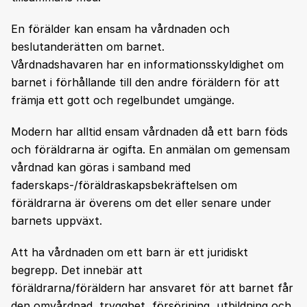
En förälder kan ensam ha vårdnaden och
beslutanderätten om barnet.
Vårdnadshavaren har en informationsskyldighet om
barnet i förhållande till den andre föräldern för att
främja ett gott och regelbundet umgänge.
Modern har alltid ensam vårdnaden då ett barn föds
och föräldrarna är ogifta. En anmälan om gemensam
vårdnad kan göras i samband med
faderskaps-/föräldraskapsbekräftelsen om
föräldrarna är överens om det eller senare under
barnets uppväxt.
Att ha vårdnaden om ett barn är ett juridiskt
begrepp. Det innebär att
föräldrarna/föräldern har ansvaret för att barnet får
den omvårdnad, trygghet, försörjning, utbildning och