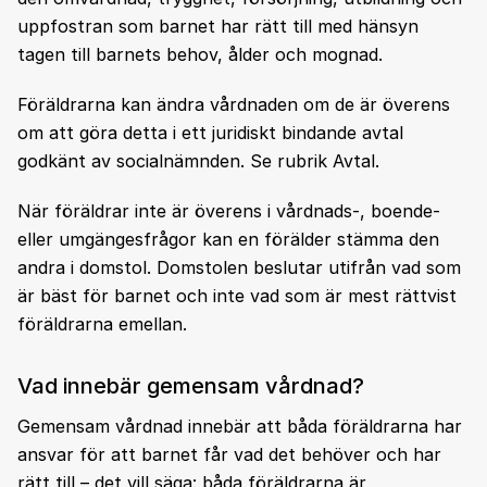
uppfostran som barnet har rätt till med hänsyn
tagen till barnets behov, ålder och mognad.
Föräldrarna kan ändra vårdnaden om de är överens
om att göra detta i ett juridiskt bindande avtal
godkänt av socialnämnden. Se rubrik Avtal.
När föräldrar inte är överens i vårdnads-, boende-
eller umgängesfrågor kan en förälder stämma den
andra i domstol. Domstolen beslutar utifrån vad som
är bäst för barnet och inte vad som är mest rättvist
föräldrarna emellan.
Vad innebär gemensam vårdnad?
Gemensam vårdnad innebär att båda föräldrarna har
ansvar för att barnet får vad det behöver och har
rätt till – det vill säga: båda föräldrarna är