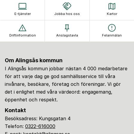
E-tjänster
Jobba hos oss
Kartor
Driftinformation
Anslagstavla
Felanmälan
Om Alingsås kommun
I Alingsås kommun jobbar nästan 4 000 medarbetare
för att varje dag ge god samhällsservice till våra
invånare, besökare, företag och föreningar. Vi gör
det i enlighet med våra värdeord: engagemang,
öppenhet och respekt.
Kontakt
Besöksadress: Kungsgatan 4
Telefon:
0322-616000