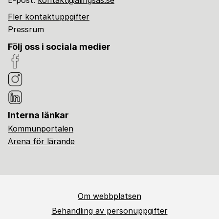
E-post:
kontakt@alingsas.se
Fler kontaktuppgifter
Pressrum
Följ oss i sociala medier
Interna länkar
Kommunportalen
Arena för lärande
Om webbplatsen
Behandling av personuppgifter