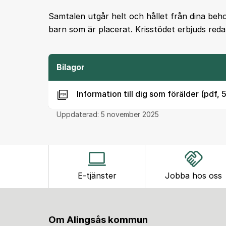
Samtalen utgår helt och hållet från dina behov o
barn som är placerat. Krisstödet erbjuds reda
Bilagor
Information till dig som förälder (pdf,
Uppdaterad:
5 november 2025
E-tjänster
Jobba hos oss
Om Alingsås kommun