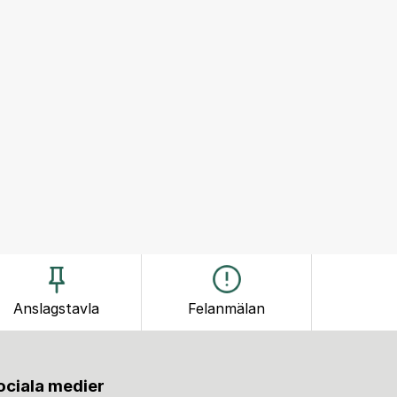
Anslagstavla
Felanmälan
sociala medier