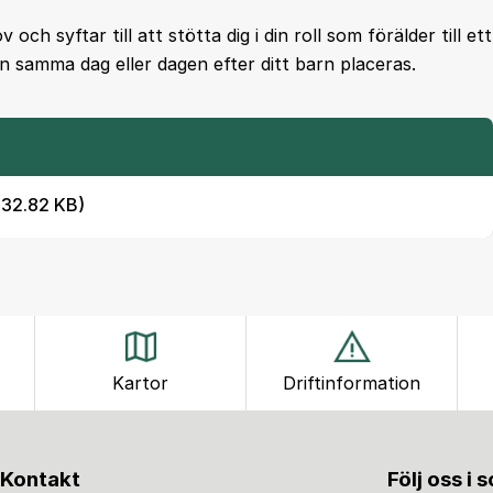
ch syftar till att stötta dig i din roll som förälder till ett
n samma dag eller dagen efter ditt barn placeras.
 532.82 KB)
Kartor
Driftinformation
Kontakt
Följ oss i 