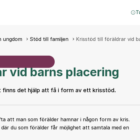
T
ch ungdom
Stöd till familjen
Krisstöd till föräldrar vid 
rar vid barns placering
finns det hjälp att få i form av ett krisstöd.
 ofta att man som förälder hamnar i någon form av kris.
 där du som förälder får möjlighet att samtala med en