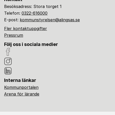
Besöksadress: Stora torget 1
Telefon:
0322-616000
E-post:
kommunstyrelsen@alingsas.se
Fler kontaktuppgifter
Pressrum
Följ oss i sociala medier
Interna länkar
Kommunportalen
Arena för lärande