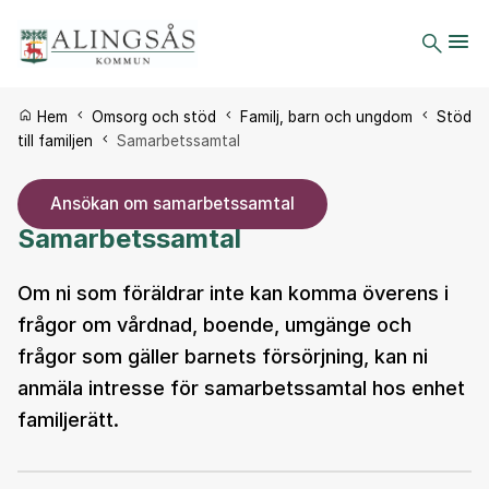
Du är här:
Hem
Omsorg och stöd
Familj, barn och ungdom
Stöd
till familjen
Samarbetssamtal
Ansökan om samarbetssamtal
Samarbetssamtal
Om ni som föräldrar inte kan komma överens i
frågor om vårdnad, boende, umgänge och
frågor som gäller barnets försörjning, kan ni
anmäla intresse för samarbetssamtal hos enhet
familjerätt.