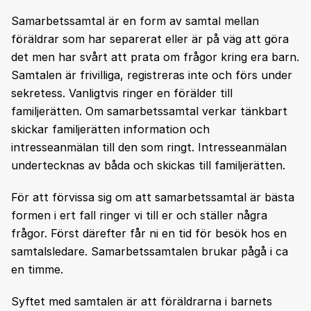
Samarbetssamtal är en form av samtal mellan
föräldrar som har separerat eller är på väg att göra
det men har svårt att prata om frågor kring era barn.
Samtalen är frivilliga, registreras inte och förs under
sekretess. Vanligtvis ringer en förälder till
familjerätten. Om samarbetssamtal verkar tänkbart
skickar familjerätten information och
intresseanmälan till den som ringt. Intresseanmälan
undertecknas av båda och skickas till familjerätten.
För att förvissa sig om att samarbetssamtal är bästa
formen i ert fall ringer vi till er och ställer några
frågor. Först därefter får ni en tid för besök hos en
samtalsledare. Samarbetssamtalen brukar pågå i ca
en timme.
Syftet med samtalen är att föräldrarna i barnets