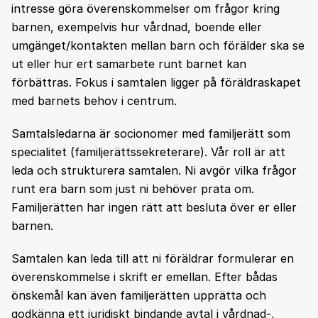
intresse göra överenskommelser om frågor kring
barnen, exempelvis hur vårdnad, boende eller
umgänget/kontakten mellan barn och förälder ska se
ut eller hur ert samarbete runt barnet kan
förbättras. Fokus i samtalen ligger på föräldraskapet
med barnets behov i centrum.
Samtalsledarna är socionomer med familjerätt som
specialitet (familjerättssekreterare). Vår roll är att
leda och strukturera samtalen. Ni avgör vilka frågor
runt era barn som just ni behöver prata om.
Familjerätten har ingen rätt att besluta över er eller
barnen.
Samtalen kan leda till att ni föräldrar formulerar en
överenskommelse i skrift er emellan. Efter bådas
önskemål kan även familjerätten upprätta och
godkänna ett juridiskt bindande avtal i vårdnad-,