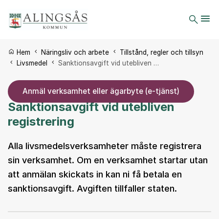
Du är här:
Hem
Näringsliv och arbete
Tillstånd, regler och tillsyn
Livsmedel
Sanktionsavgift vid utebliven …
Anmäl verksamhet eller ägarbyte (e-tjänst)
Sanktionsavgift vid utebliven
registrering
Alla livsmedelsverksamheter måste registrera
sin verksamhet. Om en verksamhet startar utan
att anmälan skickats in kan ni få betala en
sanktionsavgift. Avgiften tillfaller staten.