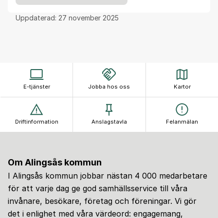
Uppdaterad:
27 november 2025
E-tjänster
Jobba hos oss
Kartor
Driftinformation
Anslagstavla
Felanmälan
Om Alingsås kommun
I Alingsås kommun jobbar nästan 4 000 medarbetare
för att varje dag ge god samhällsservice till våra
invånare, besökare, företag och föreningar. Vi gör
det i enlighet med våra värdeord: engagemang,