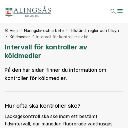
Du är här:
Hem
Näringsliv och arbete
Tillstånd, regler och tillsyn
Köldmedier
Intervall för kontroller av kö…
Intervall för kontroller av
köldmedier
På den här sidan finner du information om
kontroller för köldmedier.
Hur ofta ska kontroller ske?
Läckagekontroll ska ske inom ett bestämt
tidsintervall, där mängden fluorerade växthusgas