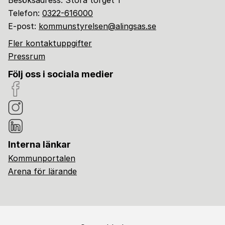
Besöksadress: Stora torget 1
Telefon:
0322-616000
E-post:
kommunstyrelsen@alingsas.se
Fler kontaktuppgifter
Pressrum
Följ oss i sociala medier
Interna länkar
Kommunportalen
Arena för lärande