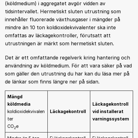
(köldmedium) i aggregatet avgör vidden av
tidsintervallet. Hermetiskt sluten utrustning som
innehåller fluorerade växthusgaser i mängder på
mindre än 10 ton koldioxidekvivalenter ska inte
omfattas av läckagekontroller, förutsatt att
utrustningen är märkt som hermetiskt sluten.
Det är ett omfattande regelverk kring hantering och
användning av köldmedium. För att vara säker på vad
som gäller den utrustning du har kan du läsa mer på
de länkar som finns längre ner på sidan.
Mängd
köldmedia
Läckagekontroll
koldioxidekvivalen
Läckagekontroll
vid installerat
ter
varningssystem
CO
e
2