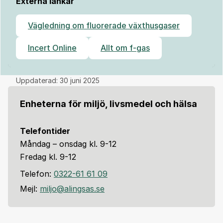
Externa länkar
Vägledning om fluorerade växthusgaser
Incert Online
Allt om f-gas
Uppdaterad:
30 juni 2025
Enheterna för miljö, livsmedel och hälsa
Telefontider
Måndag – onsdag kl. 9-12
Fredag kl. 9-12
Telefon:
0322-61 61 09
Mejl:
miljo@alingsas.se