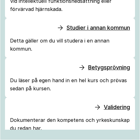
Vid intellektuell funktionsnedsättning eller
förvärvad hjärnskada.
Studier i annan kommun
Detta gäller om du vill studera i en annan
kommun.
Betygsprövning
Du läser på egen hand in en hel kurs och prövas
sedan på kursen.
Validering
Dokumenterar den kompetens och yrkeskunskap
du redan har.