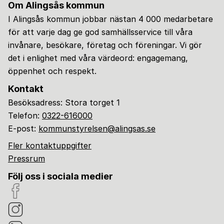
Om Alingsås kommun
I Alingsås kommun jobbar nästan 4 000 medarbetare
för att varje dag ge god samhällsservice till våra
invånare, besökare, företag och föreningar. Vi gör
det i enlighet med våra värdeord: engagemang,
öppenhet och respekt.
Kontakt
Besöksadress: Stora torget 1
Telefon:
0322-616000
E-post:
kommunstyrelsen@alingsas.se
Fler kontaktuppgifter
Pressrum
Följ oss i sociala medier