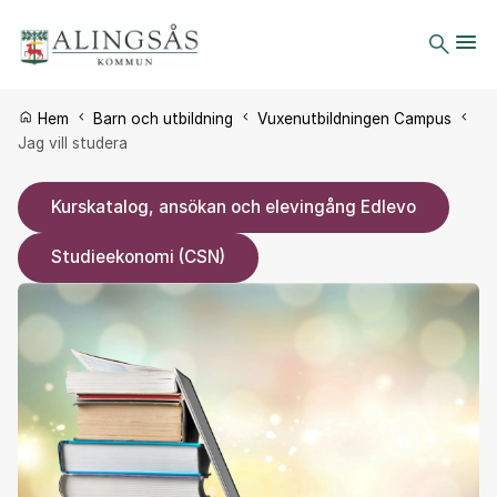
Du är här:
Hem
Barn och utbildning
Vuxenutbildningen Campus
Jag vill studera
Kurskatalog, ansökan och elevingång Edlevo
Studieekonomi (CSN)