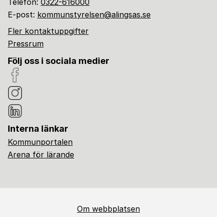
Telefon:
0322-616000
E-post:
kommunstyrelsen@alingsas.se
Fler kontaktuppgifter
Pressrum
Följ oss i sociala medier
Interna länkar
Kommunportalen
Arena för lärande
Om webbplatsen