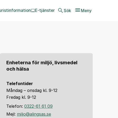
uristinformation
E-tjänster
Sök
Meny
Enheterna för miljö, livsmedel
och hälsa
Telefontider
Måndag – onsdag kl. 9-12
Fredag kl. 9-12
Telefon:
0322-61 61 09
Mejl:
miljo@alingsas.se