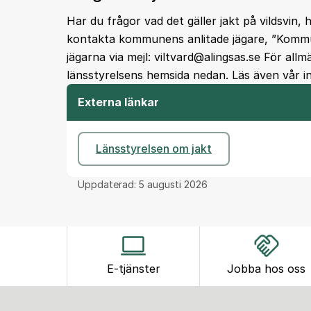
Har du frågor vad det gäller jakt på vildsvin, h
kontakta kommunens anlitade jägare, ”Kommunj
jägarna via mejl: viltvard@alingsas.se För all
länsstyrelsens hemsida nedan. Läs även vår 
Externa länkar
Länsstyrelsen om jakt
Uppdaterad:
5 augusti 2026
E-tjänster
Jobba hos oss