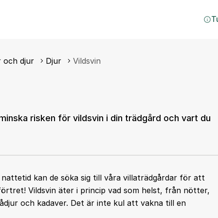
T
 och djur
Djur
Vildsvin
minska risken för vildsvin i din trädgård och vart du
nattetid kan de söka sig till våra villaträdgårdar för att
örtret! Vildsvin äter i princip vad som helst, från nötter,
mådjur och kadaver. Det är inte kul att vakna till en