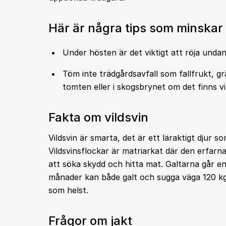
Här är några tips som minskar 
Under hösten är det viktigt att röja undan f
Töm inte trädgårdsavfall som fallfrukt, gr
tomten eller i skogsbrynet om det finns vi
Fakta om vildsvin
Vildsvin är smarta, det är ett läraktigt djur s
Vildsvinsflockar är matriarkat där den erfar
att söka skydd och hitta mat. Galtarna går en
månader kan både galt och sugga väga 120 kg.
som helst.
Frågor om jakt