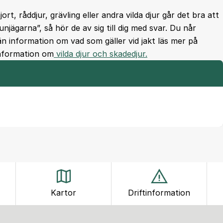
jort, råddjur, grävling eller andra vilda djur går det bra att
ägarna”, så hör de av sig till dig med svar. Du når
män information om vad som gäller vid jakt läs mer på
information om
vilda djur och skadedjur.
Kartor
Driftinformation