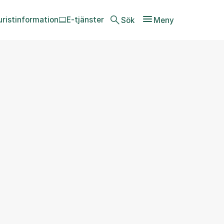
uristinformation
E-tjänster
Sök
Meny