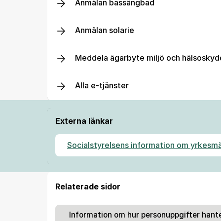
Anmälan bassängbad
Anmälan solarie
Meddela ägarbyte miljö och hälsosky
Alla e-tjänster
Externa länkar
Socialstyrelsens information om yrkesm
Relaterade sidor
Information om hur personuppgifter hant