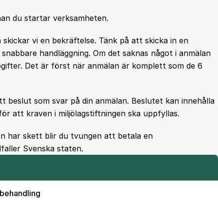
nan du startar verksamheten.
kickar vi en bekräftelse. Tänk på att skicka in en
 snabbare handläggning. Om det saknas något i anmälan
ifter. Det är först när anmälan är komplett som de 6
t beslut som svar på din anmälan. Beslutet kan innehålla
r att kraven i miljölagstiftningen ska uppfyllas.
 har skett blir du tvungen att betala en
llfaller Svenska staten.
 behandling