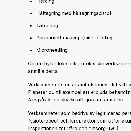
Piercing
Håltagning med håltagningspistol
Tatuering
Permanent makeup (microblading)
Microneedling
Om du byter lokal eller utökar din verksamhet
anmäla detta.
Verksamheter som är ambulerande, det vill s
Planerar du till exempel att erbjuda behandl
Alingsås är du skyldig att göra en anmälan.
Verksamheter som bedrivs av legitimerad pers
fysioterapeut och kiropraktor som utför akup
Inspektionen för vård och omsorg (IVO).