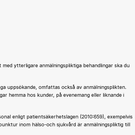
 med ytterligare anmälningspliktiga behandlingar ska du
äga uppsökande, omfattas också av anmälningsplikten.
ingar hemma hos kunder, på evenemang eller liknande i
onal enligt patientsäkerhetslagen (2010:659), exempelvis
unktur inom hälso-och sjukvård är anmälningspliktig till