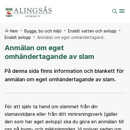
Du är här:
Hem
Bygga, bo och miljö
Enskilt vatten och avlopp
Enskilt avlopp
Anmälan om eget omhändertagand…
Anmälan om eget
omhändertagande av slam
På denna sida finns information och blankett för
anmälan om eget omhändertagande av slam.
För att själv ta hand om slammet från din
slamavskiljare eller från ditt minireningsverk (gäller
den som har eget avlopp) ska du göra en anmälan till
oss på bygg- och miljönämnden. Vi prövar sedan om