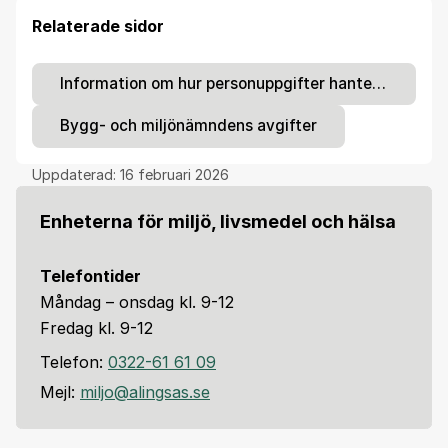
Relaterade sidor
Information om hur personuppgifter hanteras
Bygg- och miljönämndens avgifter
Uppdaterad:
16 februari 2026
Enheterna för miljö, livsmedel och hälsa
Telefontider
Måndag – onsdag kl. 9-12
Fredag kl. 9-12
Telefon:
0322-61 61 09
Mejl:
miljo@alingsas.se