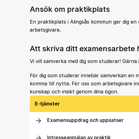
Ansök om praktikplats
En praktikplats i Alingsås kommun ger dig en 
arbetsgivare.
Att skriva ditt examensarbete 
Vi vill samverka med dig som studerar! Gärna 
För dig som studerar innebär samverkan en mö
komma till nytta. För oss som arbetsgivare in
kunskap och insikt genom dina ögon.
E-tjänster
Examensuppdrag och uppsatser
Intresseanmälan av praktik