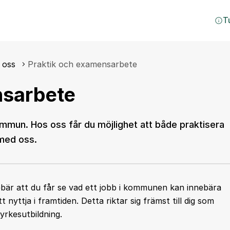
T
 oss
Praktik och examensarbete
nsarbete
ommun. Hos oss får du möjlighet att både praktisera
med oss.
nebär att du får se vad ett jobb i kommunen kan innebära
nyttja i framtiden. Detta riktar sig främst till dig som
yrkesutbildning.