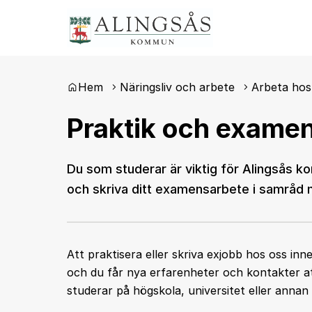
Du är här:
Hem
Näringsliv och arbete
Arbeta hos
Praktik och exame
Du som studerar är viktig för Alingsås k
och skriva ditt examensarbete i samråd 
Att praktisera eller skriva exjobb hos oss in
och du får nya erfarenheter och kontakter att 
studerar på högskola, universitet eller annan 