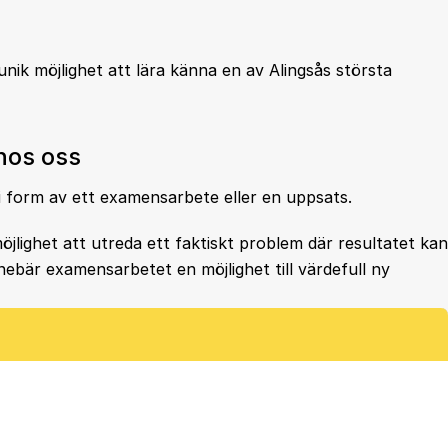
unik möjlighet att lära känna en av Alingsås största
hos oss
i form av ett examensarbete eller en uppsats.
jlighet att utreda ett faktiskt problem där resultatet kan
nebär examensarbetet en möjlighet till värdefull ny