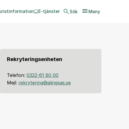
uristinformation
E-tjänster
Sök
Meny
Rekryteringsenheten
Telefon:
0322-61 60 00
Mejl:
rekrytering@alingsas.se