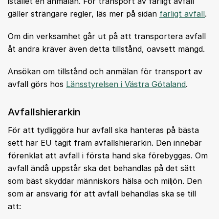
istället en anmälan. För transport av farligt avfall
gäller strängare regler, läs mer på sidan
farligt avfall
.
Om din verksamhet går ut på att transportera avfall
åt andra kräver även detta tillstånd, oavsett mängd.
Ansökan om tillstånd och anmälan för transport av
avfall görs hos
Länsstyrelsen i Västra Götaland
.
Avfallshierarkin
För att tydliggöra hur avfall ska hanteras på bästa
sett har EU tagit fram avfallshierarkin. Den innebär
förenklat att avfall i första hand ska förebyggas. Om
avfall ändå uppstår ska det behandlas på det sätt
som bäst skyddar människors hälsa och miljön. Den
som är ansvarig för att avfall behandlas ska se till
att: