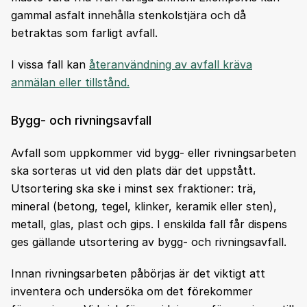
gammal asfalt innehålla stenkolstjära och då
betraktas som farligt avfall.
I vissa fall kan
återanvändning av avfall kräva
anmälan eller tillstånd.
Bygg- och rivningsavfall
Avfall som uppkommer vid bygg- eller rivningsarbeten
ska sorteras ut vid den plats där det uppstått.
Utsortering ska ske i minst sex fraktioner: trä,
mineral (betong, tegel, klinker, keramik eller sten),
metall, glas, plast och gips. I enskilda fall får dispens
ges gällande utsortering av bygg- och rivningsavfall.
Innan rivningsarbeten påbörjas är det viktigt att
inventera och undersöka om det förekommer