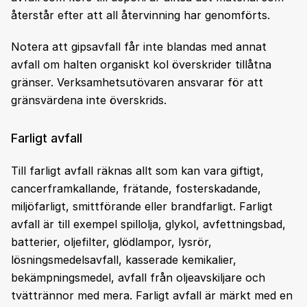
återstår efter att all återvinning har genomförts.
Notera att gipsavfall får inte blandas med annat
avfall om halten organiskt kol överskrider tillåtna
gränser. Verksamhetsutövaren ansvarar för att
gränsvärdena inte överskrids.
Farligt avfall
Till farligt avfall räknas allt som kan vara giftigt,
cancerframkallande, frätande, fosterskadande,
miljöfarligt, smittförande eller brandfarligt. Farligt
avfall är till exempel spillolja, glykol, avfettningsbad,
batterier, oljefilter, glödlampor, lysrör,
lösningsmedelsavfall, kasserade kemikalier,
bekämpningsmedel, avfall från oljeavskiljare och
tvättrännor med mera. Farligt avfall är märkt med en