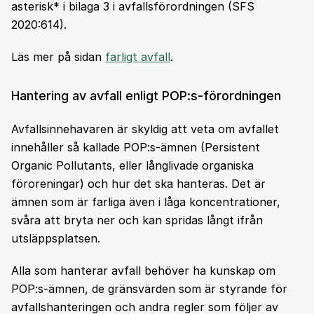
asterisk* i bilaga 3 i avfallsförordningen (SFS
2020:614).
Läs mer på sidan
farligt avfall
.
Hantering av avfall enligt POP:s-förordningen
Avfallsinnehavaren är skyldig att veta om avfallet
innehåller så kallade POP:s-ämnen (Persistent
Organic Pollutants, eller långlivade organiska
föroreningar) och hur det ska hanteras. Det är
ämnen som är farliga även i låga koncentrationer,
svåra att bryta ner och kan spridas långt ifrån
utsläppsplatsen.
Alla som hanterar avfall behöver ha kunskap om
POP:s-ämnen, de gränsvärden som är styrande för
avfallshanteringen och andra regler som följer av