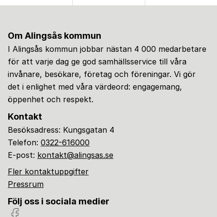
Om Alingsås kommun
I Alingsås kommun jobbar nästan 4 000 medarbetare
för att varje dag ge god samhällsservice till våra
invånare, besökare, företag och föreningar. Vi gör
det i enlighet med våra värdeord: engagemang,
öppenhet och respekt.
Kontakt
Besöksadress: Kungsgatan 4
Telefon:
0322-616000
E-post:
kontakt@alingsas.se
Fler kontaktuppgifter
Pressrum
Följ oss i sociala medier