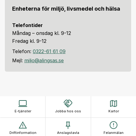
Enheterna för miljö, livsmedel och hälsa
Telefontider
Måndag – onsdag kl. 9-12
Fredag kl. 9-12
Telefon:
0322-61 61 09
Mejl:
miljo@alingsas.se
E-tjänster
Jobba hos oss
Kartor
Driftinformation
Anslagstavla
Felanmälan