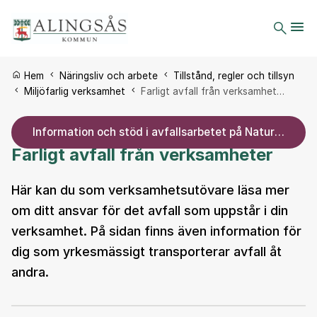
Du är här:
Hem
Näringsliv och arbete
Tillstånd, regler och tillsyn
Miljöfarlig verksamhet
Farligt avfall från verksamhet…
Information och stöd i avfallsarbetet på Naturvårdsverkets hemsida
Farligt avfall från verksamheter
Här kan du som verksamhetsutövare läsa mer
om ditt ansvar för det avfall som uppstår i din
verksamhet. På sidan finns även information för
dig som yrkesmässigt transporterar avfall åt
andra.