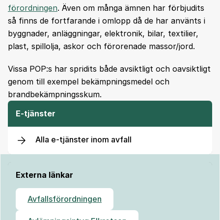
förordningen
. Även om många ämnen har förbjudits
så finns de fortfarande i omlopp då de har använts i
byggnader, anläggningar, elektronik, bilar, textilier,
plast, spillolja, askor och förorenade massor/jord.
Vissa POP:s har spridits både avsiktligt och oavsiktligt
genom till exempel bekämpningsmedel och
brandbekämpningsskum.
E-tjänster
Alla e-tjänster inom avfall
Externa länkar
Avfallsförordningen