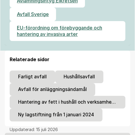
Avlämningsintyg Elkretsen
Avfall Sverige
EU-förordning om förebyggande och
hantering av invasiva arter
Relaterade sidor
Farligt avfall
Hushållsavfall
Avfall för anläggningsändamål
Hantering av fett i hushåll och verksamheter
Ny lagstiftning från 1 januari 2024
Uppdaterad:
15 juli 2026