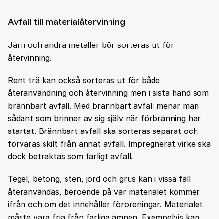
Avfall till materialåtervinning
Järn och andra metaller bör sorteras ut för
återvinning.
Rent trä kan också sorteras ut för både
återanvändning och återvinning men i sista hand som
brännbart avfall. Med brännbart avfall menar man
sådant som brinner av sig själv när förbränning har
startat. Brännbart avfall ska sorteras separat och
förvaras skilt från annat avfall. Impregnerat virke ska
dock betraktas som farligt avfall.
Tegel, betong, sten, jord och grus kan i vissa fall
återanvändas, beroende på var materialet kommer
ifrån och om det innehåller föroreningar. Materialet
måste vara fria från farliga ämnen. Exempelvis kan