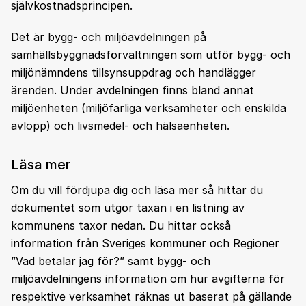
självkostnadsprincipen.
Det är bygg- och miljöavdelningen på
samhällsbyggnadsförvaltningen som utför bygg- och
miljönämndens tillsynsuppdrag och handlägger
ärenden. Under avdelningen finns bland annat
miljöenheten (miljöfarliga verksamheter och enskilda
avlopp) och livsmedel- och hälsaenheten.
Läsa mer
Om du vill fördjupa dig och läsa mer så hittar du
dokumentet som utgör taxan i en listning av
kommunens taxor nedan. Du hittar också
information från Sveriges kommuner och Regioner
”Vad betalar jag för?” samt bygg- och
miljöavdelningens information om hur avgifterna för
respektive verksamhet räknas ut baserat på gällande