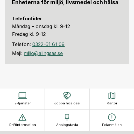
Enheterna för miljö, livsmedel och hälsa
Telefontider
Måndag – onsdag kl. 9-12
Fredag kl. 9-12
Telefon:
0322-61 61 09
Mejl:
miljo@alingsas.se
E-tjänster
Jobba hos oss
Kartor
Driftinformation
Anslagstavla
Felanmälan