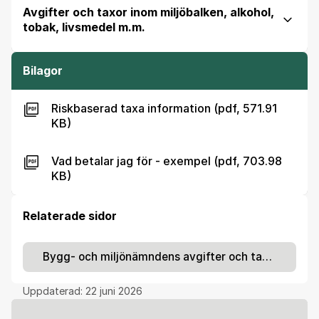
Avgifter och taxor inom miljöbalken, alkohol,
tobak, livsmedel m.m.
Bilagor
Riskbaserad taxa information (pdf, 571.91
KB)
Vad betalar jag för - exempel (pdf, 703.98
KB)
Relaterade sidor
Bygg- och miljönämndens avgifter och taxor
Uppdaterad:
22 juni 2026