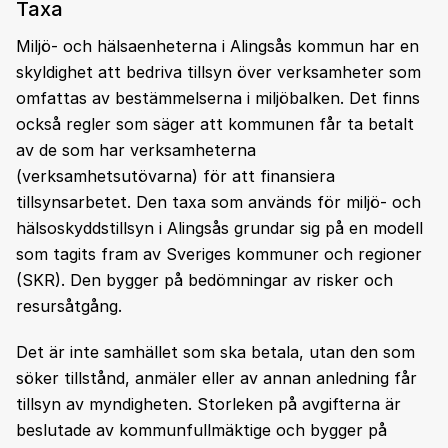
Taxa
Miljö- och hälsaenheterna i Alingsås kommun har en
skyldighet att bedriva tillsyn över verksamheter som
omfattas av bestämmelserna i miljöbalken. Det finns
också regler som säger att kommunen får ta betalt
av de som har verksamheterna
(verksamhetsutövarna) för att finansiera
tillsynsarbetet. Den taxa som används för miljö- och
hälsoskyddstillsyn i Alingsås grundar sig på en modell
som tagits fram av Sveriges kommuner och regioner
(SKR). Den bygger på bedömningar av risker och
resursåtgång.
Det är inte samhället som ska betala, utan den som
söker tillstånd, anmäler eller av annan anledning får
tillsyn av myndigheten. Storleken på avgifterna är
beslutade av kommunfullmäktige och bygger på