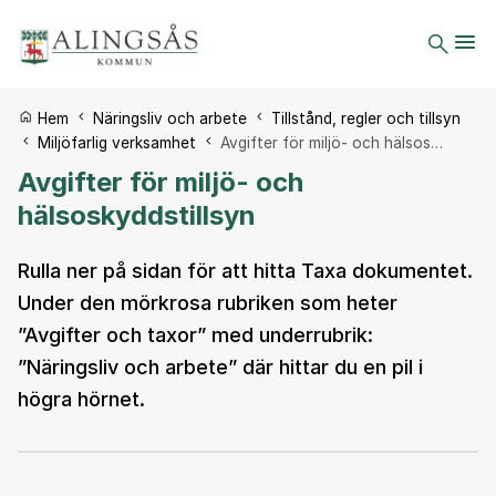
Du är här:
Hem
Näringsliv och arbete
Tillstånd, regler och tillsyn
Miljöfarlig verksamhet
Avgifter för miljö- och hälsos…
Avgifter för miljö- och
hälsoskyddstillsyn
Rulla ner på sidan för att hitta Taxa dokumentet.
Under den mörkrosa rubriken som heter
”Avgifter och taxor” med underrubrik:
”Näringsliv och arbete” där hittar du en pil i
högra hörnet.