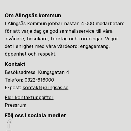
Om Alingsås kommun
I Alingsås kommun jobbar nästan 4 000 medarbetare
för att varje dag ge god samhällsservice till våra
invånare, besökare, företag och föreningar. Vi gör
det i enlighet med våra värdeord: engagemang,
öppenhet och respekt.
Kontakt
Besöksadress: Kungsgatan 4
Telefon:
0322-616000
E-post:
kontakt@alingsas.se
Fler kontaktuppgifter
Pressrum
Följ oss i sociala medier