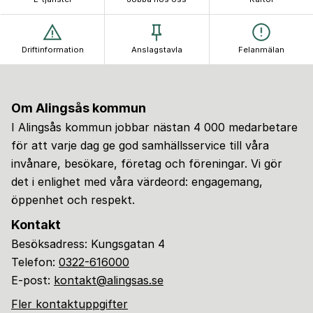
Driftinformation
Anslagstavla
Felanmälan
Om Alingsås kommun
I Alingsås kommun jobbar nästan 4 000 medarbetare
för att varje dag ge god samhällsservice till våra
invånare, besökare, företag och föreningar. Vi gör
det i enlighet med våra värdeord: engagemang,
öppenhet och respekt.
Kontakt
Besöksadress: Kungsgatan 4
Telefon:
0322-616000
E-post:
kontakt@alingsas.se
Fler kontaktuppgifter