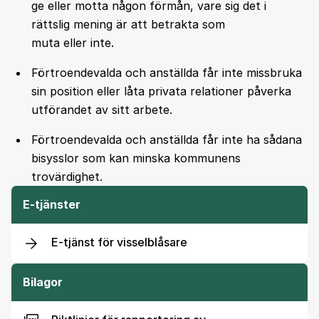
ge eller motta någon förmån, vare sig det i
rättslig mening är att betrakta som
muta eller inte.
Förtroendevalda och anställda får inte missbruka
sin position eller låta privata relationer påverka
utförandet av sitt arbete.
Förtroendevalda och anställda får inte ha sådana
bisysslor som kan minska kommunens
trovärdighet.
E-tjänster
E-tjänst för visselblåsare
Bilagor