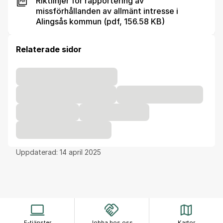
Riktlinjer för rapportering av
missförhållanden av allmänt intresse i
Alingsås kommun (pdf, 156.58 KB)
Relaterade sidor
Uppdaterad:
14 april 2025
E-tjänster
Jobba hos oss
Kartor