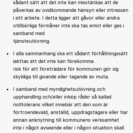
sådant sätt att det inte kan misstänkas att de
påverkas av ovidkommande hänsyn eller intressen
i sitt arbete. I detta ligger att gåvor eller andra
otillbörliga förmåner inte ska tas emot eller ges i
samband med
tjänsteutövning.
I alla sammanhang ska ett sådant förhållningssätt
iakttas att det inte kan förekomma
risk för att företrädare för kommunen gör sig
skyldiga till givande eller tagande av muta.
I samband med myndighetsutövning och
upphandling och/eller inköp råder så kallad
nolltolerans vilket innebär att den som är
förtroendevald, anställd, uppdragstagare eller har
annan anknytning till kommunens verksamhet
inte i något avseende eller i någon situation skall