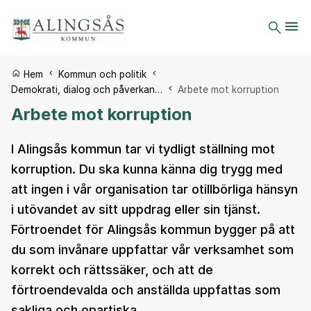
Du är här:
Hem
Kommun och politik
Demokrati, dialog och påverkan…
Arbete mot korruption
Arbete mot korruption
I Alingsås kommun tar vi tydligt ställning mot
korruption. Du ska kunna känna dig trygg med
att ingen i vår organisation tar otillbörliga hänsyn
i utövandet av sitt uppdrag eller sin tjänst.
Förtroendet för Alingsås kommun bygger på att
du som invånare uppfattar vår verksamhet som
korrekt och rättssäker, och att de
förtroendevalda och anställda uppfattas som
sakliga och opartiska.