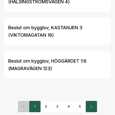
(HÄLSINGSTRÖMSVÄGEN 4)
Beslut om bygglov, KASTANJEN 3
(VIKTORIAGATAN 16)
Beslut om bygglov, HÖGGÄRDET 1:6
(MAGRAVÄGEN 123)
1
2
3
4
5