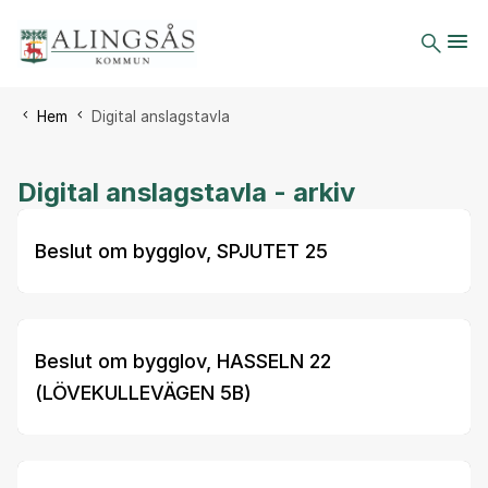
Du är här:
Hem
Digital anslagstavla
Digital anslagstavla - arkiv
Beslut om bygglov, SPJUTET 25
Beslut om bygglov, HASSELN 22
(LÖVEKULLEVÄGEN 5B)