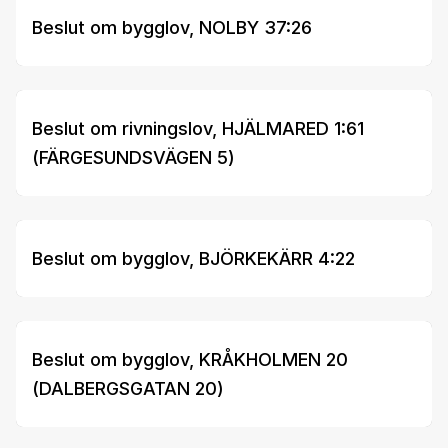
Beslut om bygglov, NOLBY 37:26
Beslut om rivningslov, HJÄLMARED 1:61
(FÄRGESUNDSVÄGEN 5)
Beslut om bygglov, BJÖRKEKÄRR 4:22
Beslut om bygglov, KRÅKHOLMEN 20
(DALBERGSGATAN 20)