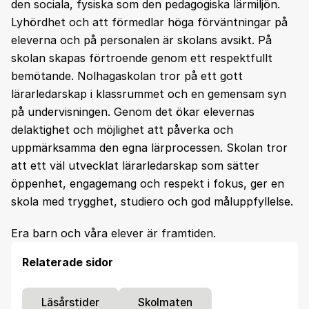
den sociala, fysiska som den pedagogiska lärmiljön.
Lyhördhet och att förmedlar höga förväntningar på
eleverna och på personalen är skolans avsikt. På
skolan skapas förtroende genom ett respektfullt
bemötande. Nolhagaskolan tror på ett gott
lärarledarskap i klassrummet och en gemensam syn
på undervisningen. Genom det ökar elevernas
delaktighet och möjlighet att påverka och
uppmärksamma den egna lärprocessen. Skolan tror
att ett väl utvecklat lärarledarskap som sätter
öppenhet, engagemang och respekt i fokus, ger en
skola med trygghet, studiero och god måluppfyllelse.
Era barn och våra elever är framtiden.
Relaterade sidor
Läsårstider
Skolmaten