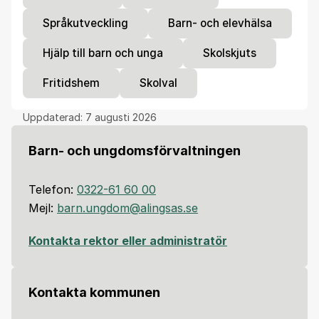
Språkutveckling
Barn- och elevhälsa
Hjälp till barn och unga
Skolskjuts
Fritidshem
Skolval
Uppdaterad:
7 augusti 2026
Barn- och ungdomsförvaltningen
Telefon:
0322-61 60 00
Mejl:
barn.ungdom@alingsas.se
Kontakta rektor eller administratör
Kontakta kommunen