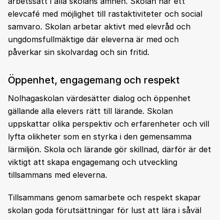
arbetssätt i alla skolans ämnen. Skolan har ett
elevcafé med möjlighet till rastaktiviteter och social
samvaro. Skolan arbetar aktivt med elevråd och
ungdomsfullmäktige där eleverna är med och
påverkar sin skolvardag och sin fritid.
Öppenhet, engagemang och respekt
Nolhagaskolan värdesätter dialog och öppenhet
gällande alla elevers rätt till lärande. Skolan
uppskattar olika perspektiv och erfarenheter och vill
lyfta olikheter som en styrka i den gemensamma
lärmiljön. Skola och lärande gör skillnad, därför är det
viktigt att skapa engagemang och utveckling
tillsammans med eleverna.
Tillsammans genom samarbete och respekt skapar
skolan goda förutsättningar för lust att lära i såväl