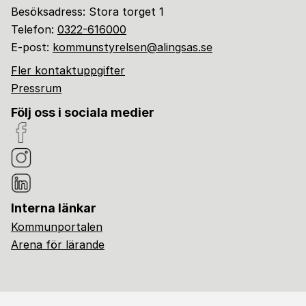
Besöksadress: Stora torget 1
Telefon:
0322-616000
E-post:
kommunstyrelsen@alingsas.se
Fler kontaktuppgifter
Pressrum
Följ oss i sociala medier
Interna länkar
Kommunportalen
Arena för lärande