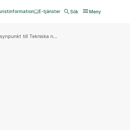
uristinformation
E-tjänster
Sök
Meny
synpunkt till Tekniska n…