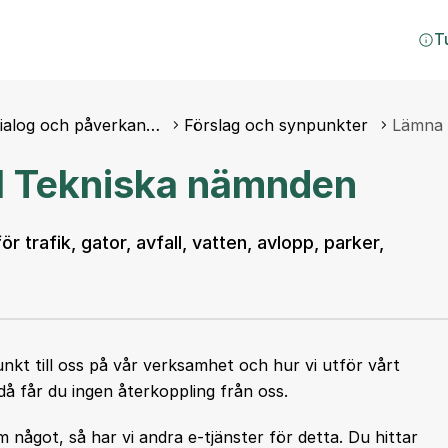
T
dialog och påverkan…
Förslag och synpunkter
Lämna 
ll Tekniska nämnden
trafik, gator, avfall, vatten, avlopp, parker,
kt till oss på vår verksamhet och hur vi utför vårt
å får du ingen återkoppling från oss.
m något, så har vi andra e-tjänster för detta. Du hittar