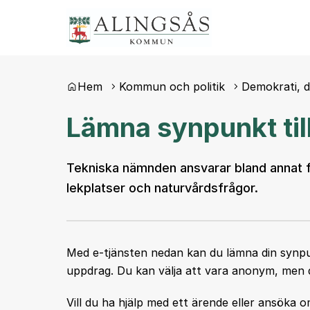
Du är här:
Hem
Kommun och politik
Demokrati, 
Lämna synpunkt ti
Tekniska nämnden ansvarar bland annat för 
lekplatser och naturvårdsfrågor.
Med e-tjänsten nedan kan du lämna din synpun
uppdrag. Du kan välja att vara anonym, men d
Vill du ha hjälp med ett ärende eller ansöka o