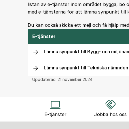
listan av e-tjänster inom området bygga, bo o
med e-tjänsterna för att lämna synpunkt til
Du kan också skicka ett mejl och få hjälp me
E-tjänster
Lämna synpunkt till Bygg- och miljön
Lämna synpunkt till Tekniska nämnden
Uppdaterad:
21 november 2024
E-tjänster
Jobba hos oss