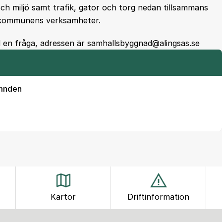
ch miljö samt trafik, gator och torg nedan tillsammans
l kommunens verksamheter.
d en fråga, adressen är samhallsbyggnad@alingsas.se
ämnden
Kartor
Driftinformation