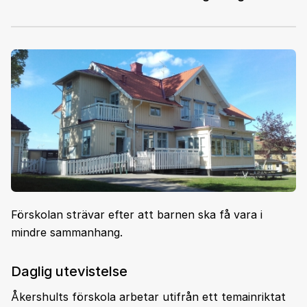
Förskolan strävar efter att barnen ska få vara i
mindre sammanhang.
Daglig utevistelse
Åkershults förskola arbetar utifrån ett temainriktat