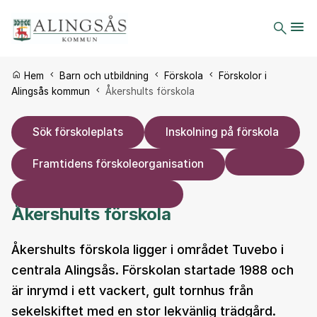
Du är här:
Hem
Barn och utbildning
Förskola
Förskolor i
Alingsås kommun
Åkershults förskola
Sök förskoleplats
Inskolning på förskola
Framtidens förskoleorganisation
Åkershults förskola
Åkershults förskola ligger i området Tuvebo i
centrala Alingsås. Förskolan startade 1988 och
är inrymd i ett vackert, gult tornhus från
sekelskiftet med en stor lekvänlig trädgård.