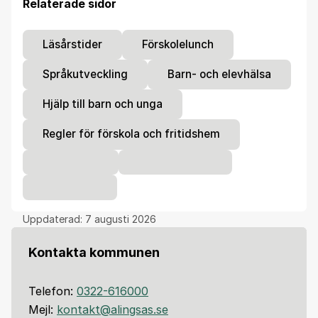
Relaterade sidor
Läsårstider
Förskolelunch
Språkutveckling
Barn- och elevhälsa
Hjälp till barn och unga
Regler för förskola och fritidshem
Uppdaterad:
7 augusti 2026
Kontakta kommunen
Telefon:
0322-616000
Mejl:
kontakt@alingsas.se