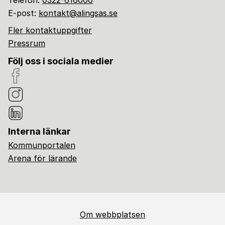
Telefon:
0322-616000
E-post:
kontakt@alingsas.se
Fler kontaktuppgifter
Pressrum
Följ oss i sociala medier
Interna länkar
Kommunportalen
Arena för lärande
Om webbplatsen