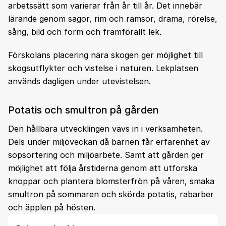
arbetssätt som varierar från år till år. Det innebär
lärande genom sagor, rim och ramsor, drama, rörelse,
sång, bild och form och framförallt lek.
Förskolans placering nära skogen ger möjlighet till
skogsutflykter och vistelse i naturen. Lekplatsen
används dagligen under utevistelsen.
Potatis och smultron på gården
Den hållbara utvecklingen vävs in i verksamheten.
Dels under miljöveckan då barnen får erfarenhet av
sopsortering och miljöarbete. Samt att gården ger
möjlighet att följa årstiderna genom att utforska
knoppar och plantera blomsterfrön på våren, smaka
smultron på sommaren och skörda potatis, rabarber
och äpplen på hösten.