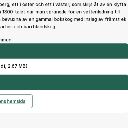
g, ett i öster och ett i väster, som skiljs åt av en klyfta
800-talet när man sprängde för en vattenledning till
en bevuxna av en gammal bokskog med inslag av främst ek
artier och barrblandskog.
ommun.
pdf, 2.67 MB)
ens hemsida