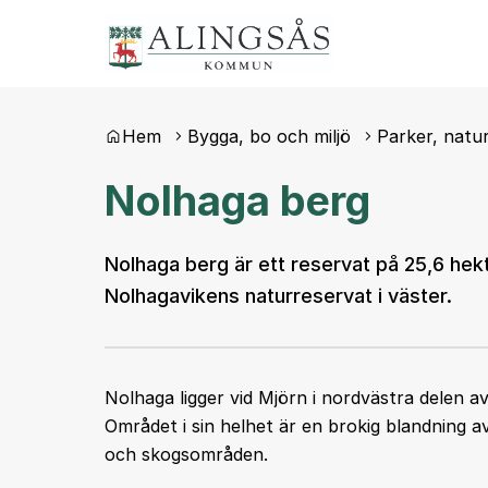
Du är här:
Hem
Bygga, bo och miljö
Parker, natur
Nolhaga berg
Nolhaga berg är ett reservat på 25,6 hekta
Nolhagavikens naturreservat i väster.
Nolhaga ligger vid Mjörn i nordvästra delen 
Området i sin helhet är en brokig blandning a
och skogsområden.