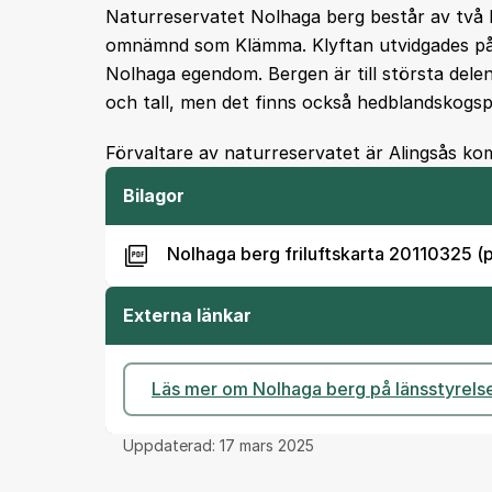
Naturreservatet Nolhaga berg består av två ber
omnämnd som Klämma. Klyftan utvidgades på 1
Nolhaga egendom. Bergen är till största del
och tall, men det finns också hedblandskogsp
Förvaltare av naturreservatet är Alingsås k
Bilagor
Nolhaga berg friluftskarta 20110325 (
Externa länkar
Läs mer om Nolhaga berg på länsstyrels
Uppdaterad:
17 mars 2025