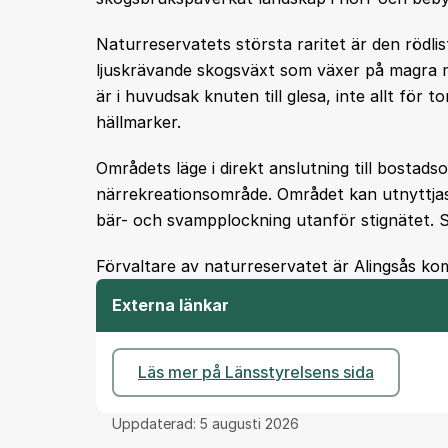
Naturreservatets största raritet är den rödlist
ljuskrävande skogsväxt som växer på magra me
är i huvudsak knuten till glesa, inte allt för 
hällmarker.
Områdets läge i direkt anslutning till bostad
närrekreationsområde. Området kan utnyttjas
bär- och svampplockning utanför stignätet. 
Förvaltare av naturreservatet är Alingsås k
Externa länkar
Läs mer på Länsstyrelsens sida
Uppdaterad:
5 augusti 2026