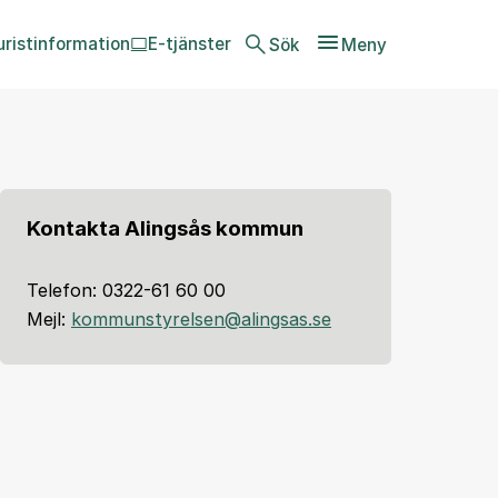
uristinformation
E-tjänster
Sök
Meny
Kontakta Alingsås kommun
Telefon: 0322-61 60 00
Mejl:
kommunstyrelsen@alingsas.se