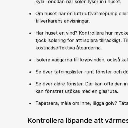
kyla i onödan när solen lyser in i huset.
Om huset har en luft/luftvärmepump eller 
tillverkarens anvisningar.
Har huset en vind? Kontrollera hur mycket
tjock isolering för att isolera tillräckligt.
kostnadseffektiva åtgärderna.
Isolera väggarna till krypvinden, också kal
Se över tätningslister runt fönster och dö
Se över äldre fönster. Där kan ofta den inr
kan fönstret utökas med en glasruta.
Tapetsera, måla om inne, lägga golv? Täta
Kontrollera löpande att värm