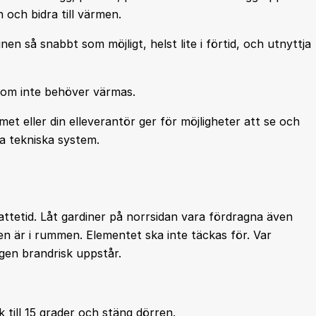
 och bidra till värmen.
n så snabbt som möjligt, helst lite i förtid, och utnyttja
 som inte behöver värmas.
et eller din elleverantör ger för möjligheter att se och
a tekniska system.
attetid. Låt gardiner på norrsidan vara fördragna även
gen är i rummen. Elementet ska inte täckas för. Var
ngen brandrisk uppstår.
 till 15 grader och stäng dörren.