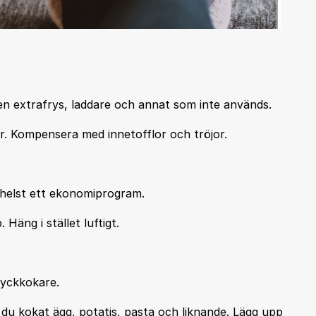
en extrafrys, laddare och annat som inte används.
r. Kompensera med innetofflor och tröjor.
 helst ett ekonomiprogram.
Häng i stället luftigt.
ryckkokare.
 du kokat ägg, potatis, pasta och liknande. Lägg upp