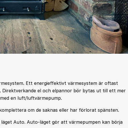
värmesystem. Ett energieffektivt värmesystem är oftast
Direktverkande el och elpannor bör bytas ut till ett mer
s med en luft/luftvärmepump.
 komplettera om de saknas eller har förlorat spänsten.
 läget Auto. Auto-läget gör att värmepumpen kan börja