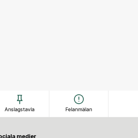
Anslagstavla
Felanmälan
sociala medier