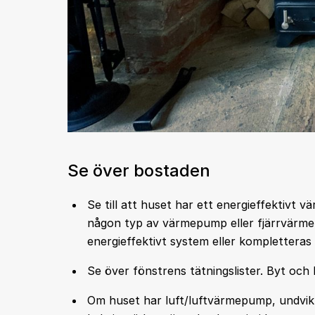
Se över bostaden
Se till att huset har ett energieffektivt 
någon typ av värmepump eller fjärrvärme. 
energieffektivt system eller komplettera
Se över fönstrens tätningslister. Byt och
Om huset har luft/luftvärmepump, undvik