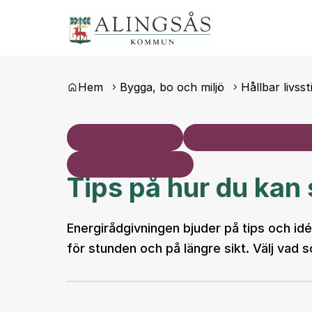
Du är här:
Hem
Bygga, bo och miljö
Hållbar livsst
Tips på hur du kan 
Energirådgivningen bjuder på tips och id
för stunden och på längre sikt. Välj vad 