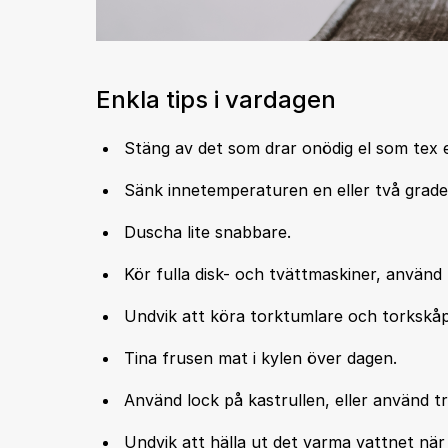
Enkla tips i vardagen
Stäng av det som drar onödig el som tex 
Sänk innetemperaturen en eller två grade
Duscha lite snabbare.
Kör fulla disk- och tvättmaskiner, använd
Undvik att köra torktumlare och torkskåp. 
Tina frusen mat i kylen över dagen.
Använd lock på kastrullen, eller använd t
Undvik att hälla ut det varma vattnet när