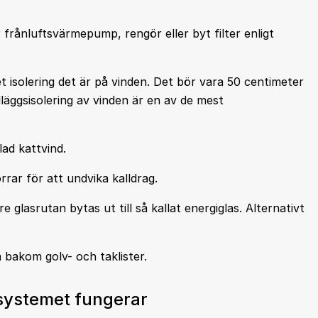
frånluftsvärmepump, rengör eller byt filter enligt
 isolering det är på vinden. Det bör vara 50 centimeter
 Tilläggsisolering av vinden är en av de mest
lad kattvind.
rrar för att undvika kalldrag.
e glasrutan bytas ut till så kallat energiglas. Alternativt
 bakom golv- och taklister.
esystemet fungerar