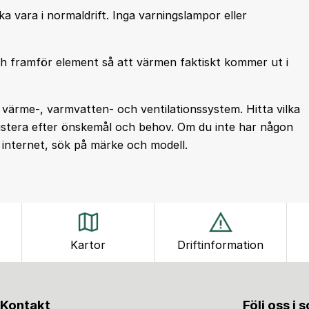
vara i normaldrift. Inga varningslampor eller
och framför element så att värmen faktiskt kommer ut i
 värme-, varmvatten- och ventilationssystem. Hitta vilka
 justera efter önskemål och behov. Om du inte har någon
 internet, sök på märke och modell.
Kartor
Driftinformation
Kontakt
Följ oss i 