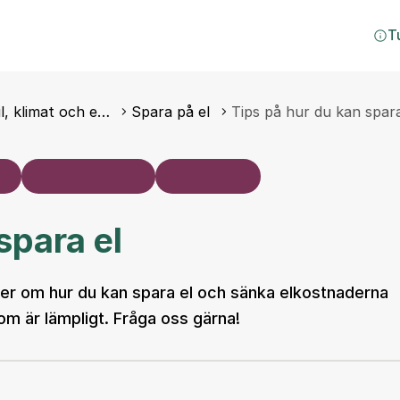
T
il, klimat och e…
Spara på el
Tips på hur du kan spara
spara el
éer om hur du kan spara el och sänka elkostnaderna
som är lämpligt. Fråga oss gärna!