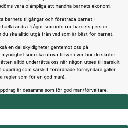
bedöms vara olämpliga att handha barnets ekonomi.
ta barnets tillgångar och företräda barnet i
tuella andra frågor som inte rör barnets person.
 du ska alltid utgå från vad som är bäst för barnet.
kså en del skyldigheter gentemot oss på
myndighet som ska utöva tillsyn över hur du sköter
ten alltid underrätta oss när någon utses till särskilt
t uppdrag som särskilt förordnade förmyndare gäller
a regler som för en god man).
t uppdrag är desamma som för god man/förvaltare.