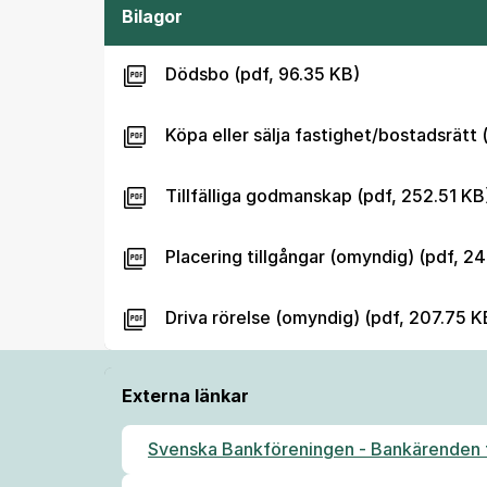
Bilagor
Dödsbo (pdf, 96.35 KB)
Köpa eller sälja fastighet/bostadsrätt 
Tillfälliga godmanskap (pdf, 252.51 KB
Placering tillgångar (omyndig) (pdf, 24
Driva rörelse (omyndig) (pdf, 207.75 K
Externa länkar
Svenska Bankföreningen - Bankärenden f