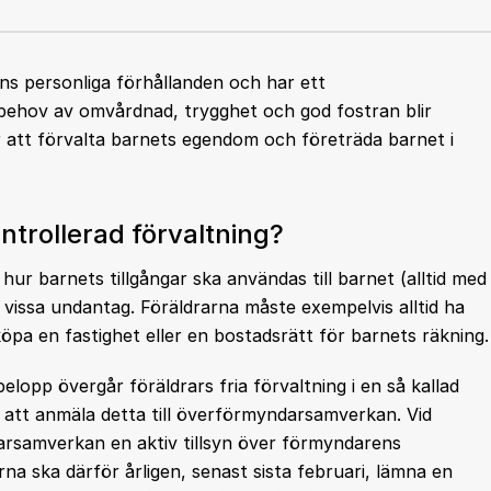
ns personliga förhållanden och har ett
s behov av omvårdnad, trygghet och god fostran blir
 att förvalta barnets egendom och företräda barnet i
ontrollerad förvaltning?
hur barnets tillgångar ska användas till barnet (alltid med
 vissa undantag. Föräldrarna måste exempelvis alltid ha
pa en fastighet eller en bostadsrätt för barnets räkning.
elopp övergår föräldrars fria förvaltning i en så kallad
ga att anmäla detta till överförmyndarsamverkan. Vid
arsamverkan en aktiv tillsyn över förmyndarens
rna ska därför årligen, senast sista februari, lämna en