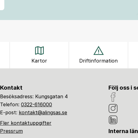
Kartor
Driftinformation
Kontakt
Följ oss i 
Besöksadress: Kungsgatan 4
Telefon:
0322-616000
E-post:
kontakt@alingsas.se
Fler kontaktuppgifter
Interna lä
Pressrum