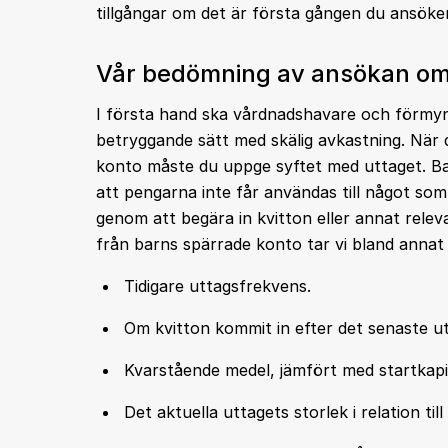
tillgångar om det är första gången du ansöke
Vår bedömning av ansökan om 
I första hand ska vårdnadshavare och förmynd
betryggande sätt med skälig avkastning. När 
konto måste du uppge syftet med uttaget. Bar
att pengarna inte får användas till något som i
genom att begära in kvitton eller annat relev
från barns spärrade konto tar vi bland annat h
Tidigare uttagsfrekvens.
Om kvitton kommit in efter det senaste ut
Kvarstående medel, jämfört med startkapi
Det aktuella uttagets storlek i relation ti