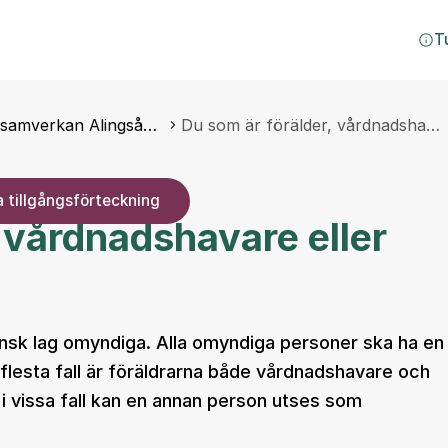
T
samverkan Alingså…
Du som är förälder, vårdnadsha…
 tillgångsförteckning
 vårdnadshavare eller
vensk lag omyndiga. Alla omyndiga personer ska ha en
lesta fall är föräldrarna både vårdnadshavare och
i vissa fall kan en annan person utses som