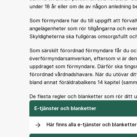
under 18 år eller om de av någon anledning 
Som förmyndare har du till uppgift att förval
angelägenheter som rör tillgångarna och even
Skyldigheterna ska fullgöras omsorgsfullt och
Som särskilt förordnad förmyndare får du oc
överförmyndarsamverkan, eftersom vi är den 
uppdraget som förmyndare. Därför ska tingsrät
förordnad vårdnadshavare. När du utövar dit
bland annat föräldrabalkens 14 kapitel (samm
De flesta regler och blanketter som rör dit
E-tjänster och blanketter
Här finns alla e-tjänster och blanketter