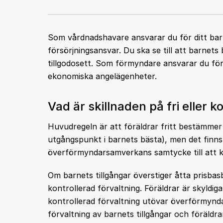
Som vårdnadshavare ansvarar du för ditt bar
försörjningsansvar. Du ska se till att barnet
tillgodosett. Som förmyndare ansvarar du för
ekonomiska angelägenheter.
Vad är skillnaden på fri eller k
Huvudregeln är att föräldrar fritt bestämmer 
utgångspunkt i barnets bästa), men det finns
överförmyndarsamverkans samtycke till att kö
Om barnets tillgångar överstiger åtta prisbasb
kontrollerad förvaltning. Föräldrar är skyldi
kontrollerad förvaltning utövar överförmynd
förvaltning av barnets tillgångar och föräldra