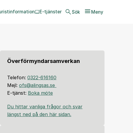
uristinformation
E-tjänster
Sök
Meny
Överförmyndarsamverkan
Telefon:
0322-616160
Mejl:
ofs@alingsas.se
E-tjänst:
Boka möte
Du hittar vanliga frågor och svar
längst ned på den här sidan.