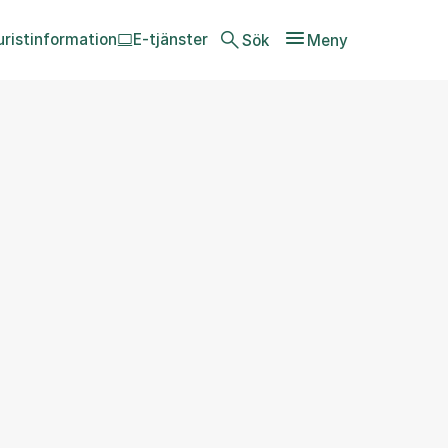
uristinformation
E-tjänster
Sök
Meny