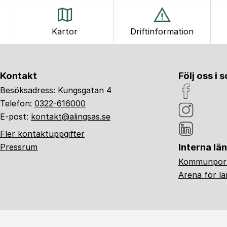
Kartor
Driftinformation
Kontakt
Följ oss i 
Besöksadress: Kungsgatan 4
Telefon:
0322-616000
E-post:
kontakt@alingsas.se
Fler kontaktuppgifter
Interna lä
Pressrum
Kommunport
Arena för l