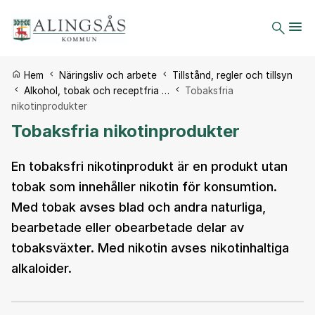
Du är här:
Hem
Näringsliv och arbete
Tillstånd, regler och tillsyn
Alkohol, tobak och receptfria …
Tobaksfria
nikotinprodukter
Tobaksfria nikotinprodukter
En tobaksfri nikotinprodukt är en produkt utan
tobak som innehåller nikotin för konsumtion.
Med tobak avses blad och andra naturliga,
bearbetade eller obearbetade delar av
tobaksväxter. Med nikotin avses nikotinhaltiga
alkaloider.