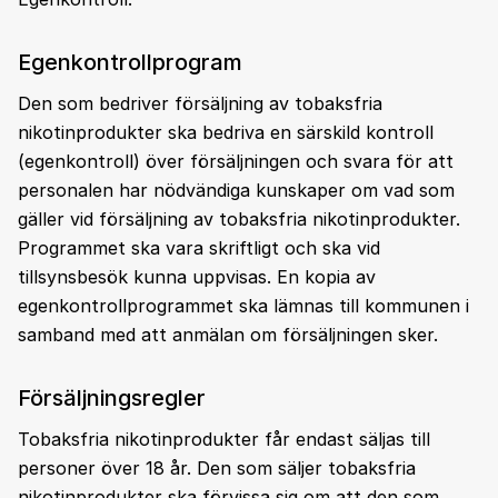
Egenkontrollprogram
Den som bedriver försäljning av tobaksfria
nikotinprodukter ska bedriva en särskild kontroll
(egenkontroll) över försäljningen och svara för att
personalen har nödvändiga kunskaper om vad som
gäller vid försäljning av tobaksfria nikotinprodukter.
Programmet ska vara skriftligt och ska vid
tillsynsbesök kunna uppvisas. En kopia av
egenkontrollprogrammet ska lämnas till kommunen i
samband med att anmälan om försäljningen sker.
Försäljningsregler
Tobaksfria nikotinprodukter får endast säljas till
personer över 18 år. Den som säljer tobaksfria
nikotinprodukter ska förvissa sig om att den som