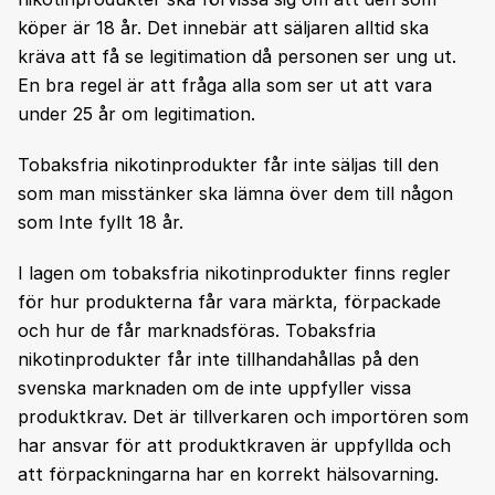
köper är 18 år. Det innebär att säljaren alltid ska
kräva att få se legitimation då personen ser ung ut.
En bra regel är att fråga alla som ser ut att vara
under 25 år om legitimation.
Tobaksfria nikotinprodukter får inte säljas till den
som man misstänker ska lämna över dem till någon
som Inte fyllt 18 år.
I lagen om tobaksfria nikotinprodukter finns regler
för hur produkterna får vara märkta, förpackade
och hur de får marknadsföras. Tobaksfria
nikotinprodukter får inte tillhandahållas på den
svenska marknaden om de inte uppfyller vissa
produktkrav. Det är tillverkaren och importören som
har ansvar för att produktkraven är uppfyllda och
att förpackningarna har en korrekt hälsovarning.