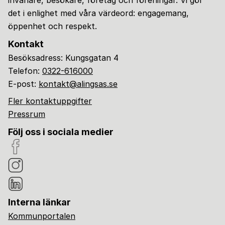
invånare, besökare, företag och föreningar. Vi gör
det i enlighet med våra värdeord: engagemang,
öppenhet och respekt.
Kontakt
Besöksadress: Kungsgatan 4
Telefon:
0322-616000
E-post:
kontakt@alingsas.se
Fler kontaktuppgifter
Pressrum
Följ oss i sociala medier
Interna länkar
Kommunportalen