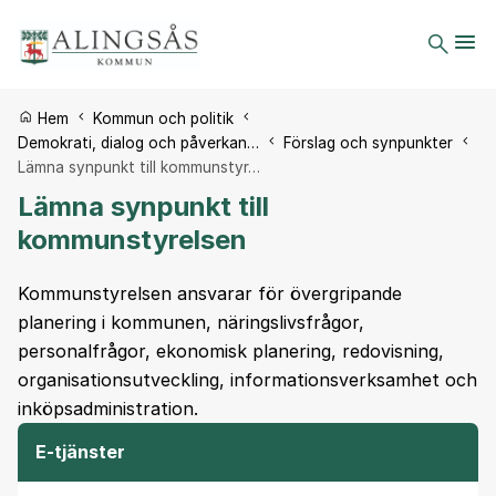
Du är här:
Hem
Kommun och politik
Demokrati, dialog och påverkan…
Förslag och synpunkter
Lämna synpunkt till kommunstyr…
Lämna synpunkt till
kommunstyrelsen
Kommunstyrelsen ansvarar för övergripande
planering i kommunen, näringslivsfrågor,
personalfrågor, ekonomisk planering, redovisning,
organisationsutveckling, informationsverksamhet och
inköpsadministration.
E-tjänster