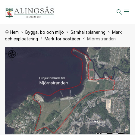
Du är här:
Hem
Bygga, bo och miljö
Samhällsplanering
Mark
och exploatering
Mark för bostäder
Mjörnstranden