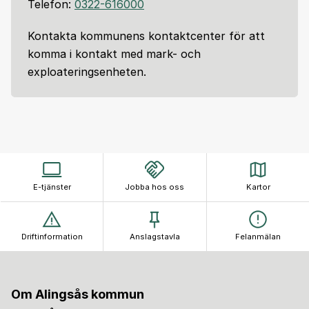
Telefon:
0322-616000
Kontakta kommunens kontaktcenter för att
komma i kontakt med mark- och
exploateringsenheten.
E-tjänster
Jobba hos oss
Kartor
Driftinformation
Anslagstavla
Felanmälan
Om Alingsås kommun