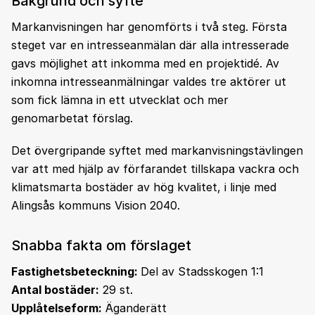
Bakgrund och syfte
Markanvisningen har genomförts i två steg. Första
steget var en intresseanmälan där alla intresserade
gavs möjlighet att inkomma med en projektidé. Av
inkomna intresseanmälningar valdes tre aktörer ut
som fick lämna in ett utvecklat och mer
genomarbetat förslag.
Det övergripande syftet med markanvisningstävlingen
var att med hjälp av förfarandet tillskapa vackra och
klimatsmarta bostäder av hög kvalitet, i linje med
Alingsås kommuns Vision 2040.
Snabba fakta om förslaget
Fastighetsbeteckning:
Del av Stadsskogen 1:1
Antal bostäder:
29 st.
Upplåtelseform:
Äganderätt