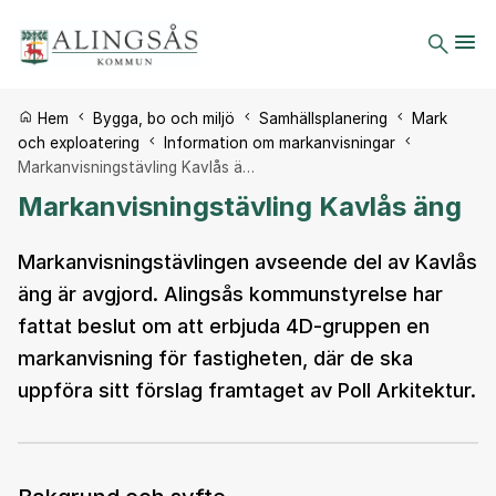
Du är här:
Hem
Bygga, bo och miljö
Samhällsplanering
Mark
och exploatering
Information om markanvisningar
Markanvisningstävling Kavlås ä…
Markanvisningstävling Kavlås äng
Markanvisningstävlingen avseende del av Kavlås
äng är avgjord. Alingsås kommunstyrelse har
fattat beslut om att erbjuda 4D-gruppen en
markanvisning för fastigheten, där de ska
uppföra sitt förslag framtaget av Poll Arkitektur.