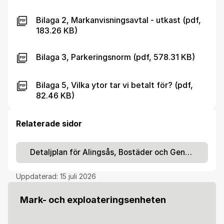
Bilaga 2, Markanvisningsavtal - utkast (pdf,
183.26 KB)
Bilaga 3, Parkeringsnorm (pdf, 578.31 KB)
Bilaga 5, Vilka ytor tar vi betalt för? (pdf,
82.46 KB)
Relaterade sidor
Detaljplan för Alingsås, Bostäder och Genomfartsgata vid Kavlås äng
Uppdaterad:
15 juli 2026
Mark- och exploateringsenheten