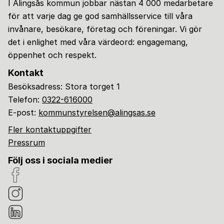
I Alingsås kommun jobbar nästan 4 000 medarbetare
för att varje dag ge god samhällsservice till våra
invånare, besökare, företag och föreningar. Vi gör
det i enlighet med våra värdeord: engagemang,
öppenhet och respekt.
Kontakt
Besöksadress: Stora torget 1
Telefon:
0322-616000
E-post:
kommunstyrelsen@alingsas.se
Fler kontaktuppgifter
Pressrum
Följ oss i sociala medier