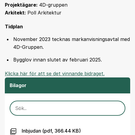
Projektägare:
4D-gruppen
Arkitekt:
Poll Arkitektur
Tidplan
November 2023 tecknas markanvisningsavtal med
4D-Gruppen.
Bygglov innan slutet av februari 2025.
Klicka här för att se det vinnande bidraget.
Bilagor
SÖK
Inbjudan (pdf, 366.44 KB)