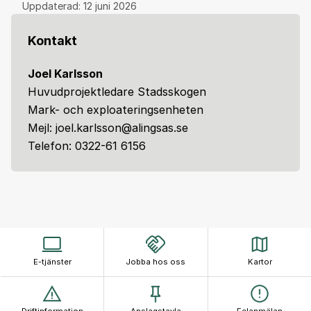
Uppdaterad:
12 juni 2026
Kontakt
Joel Karlsson
Huvudprojektledare Stadsskogen
Mark- och exploateringsenheten
Mejl: joel.karlsson@alingsas.se
Telefon: 0322-61 6156
E-tjänster
Jobba hos oss
Kartor