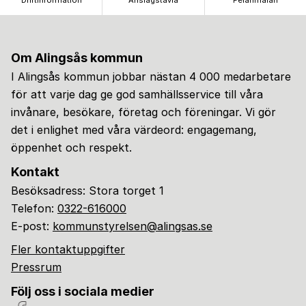
Driftinformation
Anslagstavla
Felanmälan
Om Alingsås kommun
I Alingsås kommun jobbar nästan 4 000 medarbetare
för att varje dag ge god samhällsservice till våra
invånare, besökare, företag och föreningar. Vi gör
det i enlighet med våra värdeord: engagemang,
öppenhet och respekt.
Kontakt
Besöksadress: Stora torget 1
Telefon:
0322-616000
E-post:
kommunstyrelsen@alingsas.se
Fler kontaktuppgifter
Pressrum
Följ oss i sociala medier