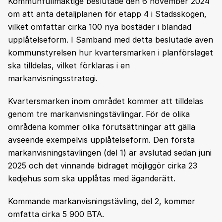
Kommunfullmäktige beslutade den 6 november 2024
om att anta detaljplanen för etapp 4 i Stadsskogen,
vilket omfattar cirka 100 nya bostäder i blandad
upplåtelseform. I Samband med detta beslutade även
kommunstyrelsen hur kvartersmarken i planförslaget
ska tilldelas, vilket förklaras i en
markanvisningsstrategi.
Kvartersmarken inom området kommer att tilldelas
genom tre markanvisningstävlingar. För de olika
områdena kommer olika förutsättningar att gälla
avseende exempelvis upplåtelseform. Den första
markanvisningstävlingen (del 1) är avslutad sedan juni
2025 och det vinnande bidraget möjliggör cirka 23
kedjehus som ska upplåtas med äganderätt.
Kommande markanvisningstävling, del 2, kommer
omfatta cirka 5 900 BTA.