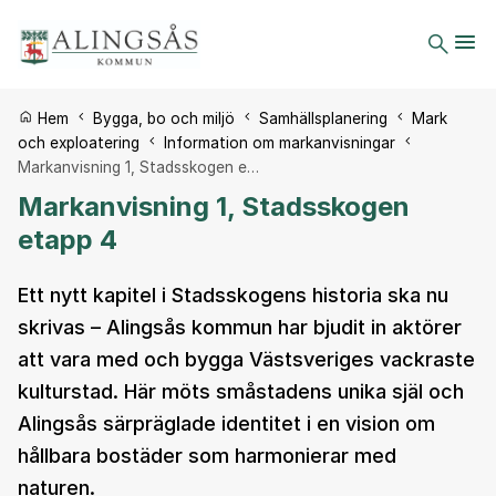
Du är här:
Hem
Bygga, bo och miljö
Samhällsplanering
Mark
och exploatering
Information om markanvisningar
Markanvisning 1, Stadsskogen e…
Markanvisning 1, Stadsskogen
etapp 4
Ett nytt kapitel i Stadsskogens historia ska nu
skrivas – Alingsås kommun har bjudit in aktörer
att vara med och bygga Västsveriges vackraste
kulturstad. Här möts småstadens unika själ och
Alingsås särpräglade identitet i en vision om
hållbara bostäder som harmonierar med
naturen.