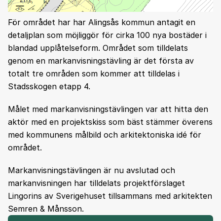
För området har har Alingsås kommun antagit en
detaljplan som möjliggör för cirka 100 nya bostäder i
blandad upplåtelseform. Området som tilldelats
genom en markanvisningstävling är det första av
totalt tre områden som kommer att tilldelas i
Stadsskogen etapp 4.
Målet med markanvisningstävlingen var att hitta den
aktör med en projektskiss som bäst stämmer överens
med kommunens målbild och arkitektoniska idé för
området.
Markanvisningstävlingen är nu avslutad och
markanvisningen har tilldelats projektförslaget
Lingorins av Sverigehuset tillsammans med arkitekten
Semren & Månsson.