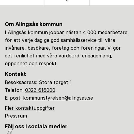
Om Alingsås kommun
I Alingsås kommun jobbar nästan 4 000 medarbetare
för att varje dag ge god samhällsservice till våra
invånare, besökare, företag och föreningar. Vi gör
det i enlighet med våra värdeord: engagemang,
öppenhet och respekt.
Kontakt
Besöksadress: Stora torget 1
Telefon:
0322-616000
E-post:
kommunstyrelsen@alingsas.se
Fler kontaktuppgifter
Pressrum
Följ oss i sociala medier