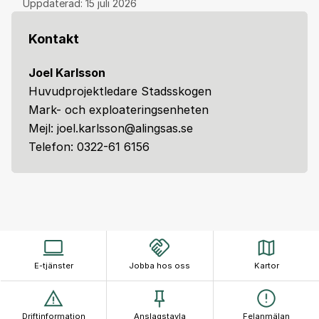
Uppdaterad:
15 juli 2026
Kontakt
Joel Karlsson
Huvudprojektledare Stadsskogen
Mark- och exploateringsenheten
Mejl: joel.karlsson@alingsas.se
Telefon: 0322-61 6156
E-tjänster
Jobba hos oss
Kartor
Driftinformation
Anslagstavla
Felanmälan