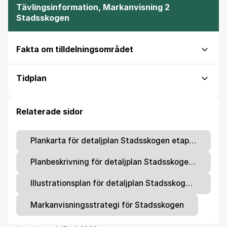
Tävlingsinformation, Markanvisning 2
Stadsskogen
Fakta om tilldelningsområdet
Tidplan
Relaterade sidor
Plankarta för detaljplan Stadsskogen etapp 4
Planbeskrivning för detaljplan Stadsskogen etapp 4
Illustrationsplan för detaljplan Stadsskogen etapp 4
Markanvisningsstrategi för Stadsskogen