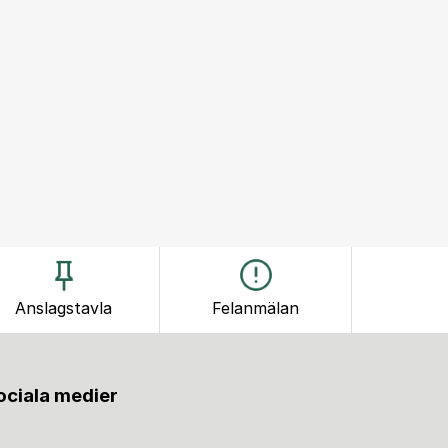
Anslagstavla
Felanmälan
sociala medier