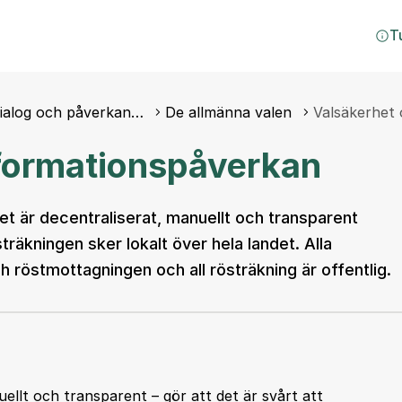
T
dialog och påverkan…
De allmänna valen
Valsäkerhet
nformationspåverkan
t är decentraliserat, manuellt och transparent
träkningen sker lokalt över hela landet. Alla
h röstmottagningen och all rösträkning är offentlig.
uellt och transparent – gör att det är svårt att