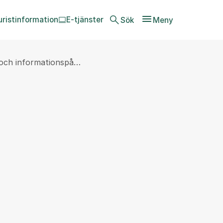
uristinformation
E-tjänster
Sök
Meny
 och informationspå…