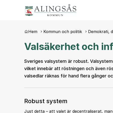
Du är här:
Hem
Kommun och politik
Demokrati, 
Valsäkerhet och i
Sveriges valsystem är robust. Valsysteme
vilket innebär att röstningen och även rös
valsedlar räknas för hand flera gånger oc
Robust system
Just detta – att valet är decentraliserat, man