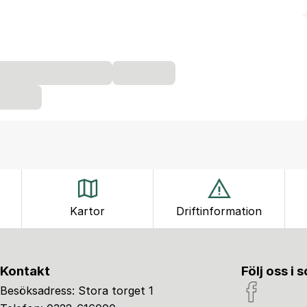
Kartor
Driftinformation
Kontakt
Följ oss i 
Besöksadress: Stora torget 1