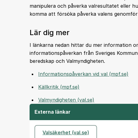
manipulera och påverka valresultatet eller h
komma att försöka påverka valens genomför
Lär dig mer
I länkarna nedan hittar du mer information 
informationspåverkan från Sveriges Kommune
beredskap och Valmyndigheten.
Informationspåverkan vid val (mpf.se)
Källkritik (mpf.se)
Valmyndigheten (val.se)
Externa länkar
Valsäkerhet (val.se)