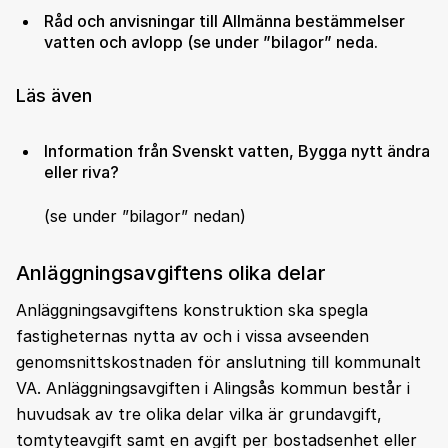
Råd och anvisningar till Allmänna bestämmelser
vatten och avlopp (se under ”bilagor” neda.
Läs även
Information från Svenskt vatten, Bygga nytt ändra
eller riva?
(se under ”bilagor” nedan)
Anläggningsavgiftens olika delar
Anläggningsavgiftens konstruktion ska spegla
fastigheternas nytta av och i vissa avseenden
genomsnittskostnaden för anslutning till kommunalt
VA. Anläggningsavgiften i Alingsås kommun består i
huvudsak av tre olika delar vilka är grundavgift,
tomtyteavgift samt en avgift per bostadsenhet eller