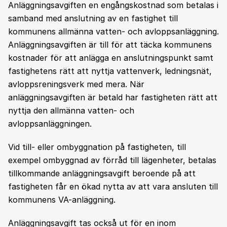
Anläggningsavgiften en engångskostnad som betalas i
samband med anslutning av en fastighet till
kommunens allmänna vatten- och avloppsanläggning.
Anläggningsavgiften är till för att täcka kommunens
kostnader för att anlägga en anslutningspunkt samt
fastighetens rätt att nyttja vattenverk, ledningsnät,
avloppsreningsverk med mera. När
anläggningsavgiften är betald har fastigheten rätt att
nyttja den allmänna vatten- och
avloppsanläggningen.
Vid till- eller ombyggnation på fastigheten, till
exempel ombyggnad av förråd till lägenheter, betalas
tillkommande anläggningsavgift beroende på att
fastigheten får en ökad nytta av att vara ansluten till
kommunens VA-anläggning.
Anläggningsavgift tas också ut för en inom