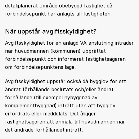
detaljplanerat område obebyggd fastighet då
förbindelsepunkt har anlagts till fastigheten.
När uppstår avgiftsskyldighet?
Avgiftsskyldighet för en anlagd VA-anslutning inträder
när huvudmannen (kommunen) upprättat
förbindelsepunkt och informerat fastighetsägaren
om förbindelsepunktens läge.
Avgiftsskyldighet uppstår också då bygglov för ett
ändrat förhållande beslutats och/eller ändrat
förhållande (till exempel nybyggnad av
komplementbyggnad) inträtt utan att bygglov
erfordrats eller meddelats. Det åligger
fastighetsägaren att anmäla till huvudmannen när
det ändrade förhållandet inträtt.