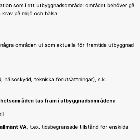
uation som i ett utbyggnadsområde: området behöver gå
a krav på miljö och hälsa.
några områden ut som aktuella för framtida utbyggnad
 hälsoskydd, tekniska förutsättningar), s.k.
samhetsområden tas fram i utbyggnadsområdena
ll
 allmänt VA
, t.ex. tidsbegränsade tillstånd för enskilda