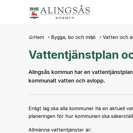
Du är här:
Hem
Bygga, bo och miljö
Vatten och a
Vattentjänstplan 
Alingsås kommun har en vattentjänstplan
kommunalt vatten och avlopp.
Enligt lag ska alla kommuner ha en aktuell va
planeringen för hur kommunen ska säkerställa 
Allmänna vattentjänster är: