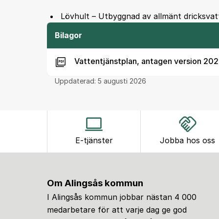
Lövhult – Utbyggnad av allmänt dricksvatt
Bilagor
Vattentjänstplan, antagen version 202
Uppdaterad:
5 augusti 2026
E-tjänster
Jobba hos oss
Om Alingsås kommun
I Alingsås kommun jobbar nästan 4 000
medarbetare för att varje dag ge god