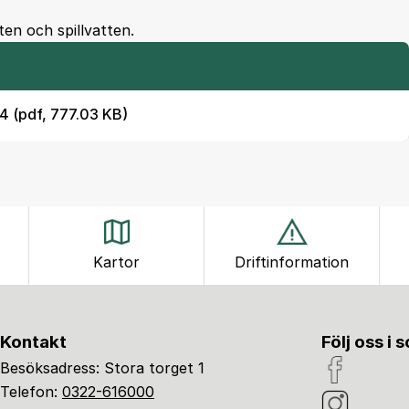
en och spillvatten.
4 (pdf, 777.03 KB)
Kartor
Driftinformation
Kontakt
Följ oss i 
Besöksadress: Stora torget 1
Telefon:
0322-616000