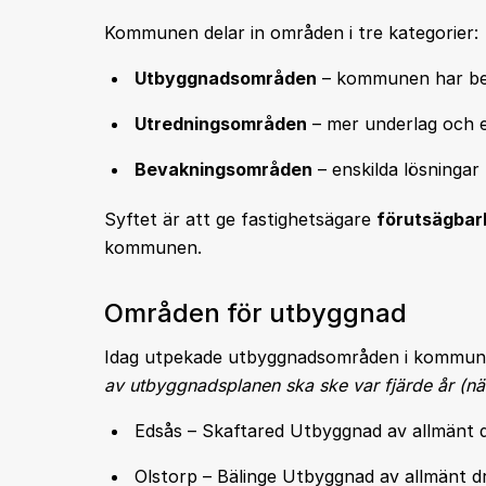
Kommunen delar in områden i tre kategorier:
Utbyggnadsområden
– kommunen har bes
Utredningsområden
– mer underlag och e
Bevakningsområden
– enskilda lösningar 
Syftet är att ge fastighetsägare
förutsägbar
kommunen.
Områden för utbyggnad
Idag utpekade utbyggnadsområden i kommu
av utbyggnadsplanen ska ske var fjärde år (nä
Edsås – Skaftared Utbyggnad av allmänt dr
Olstorp – Bälinge Utbyggnad av allmänt dr