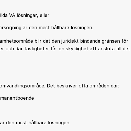
lda VA‑lösningar, eller
rsörjning är den mest hållbara lösningen.
hetsområde blir det den juridiskt bindande gränsen för
 och där fastigheter får en skyldighet att ansluta till det
mvandlingsområde. Det beskriver ofta områden där:
permanentboende
r är den mest hållbara lösningen.