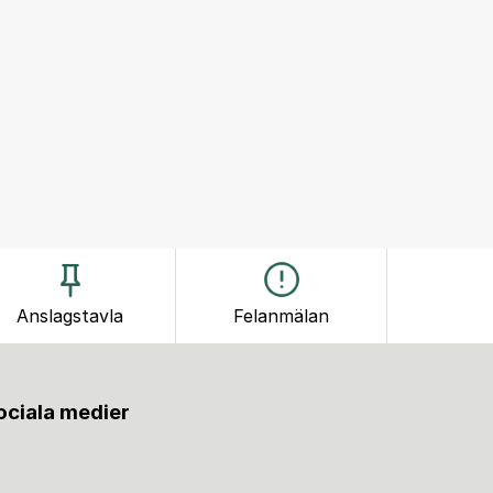
Anslagstavla
Felanmälan
sociala medier