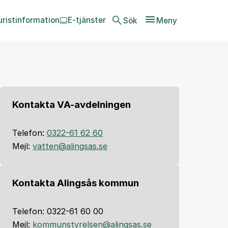
uristinformation
E-tjänster
Sök
Meny
Kontakta VA-avdelningen
Telefon:
0322-61 62 60
Mejl:
vatten@alingsas.se
Kontakta Alingsås kommun
Telefon: 0322-61 60 00
Mejl:
kommunstyrelsen@alingsas.se