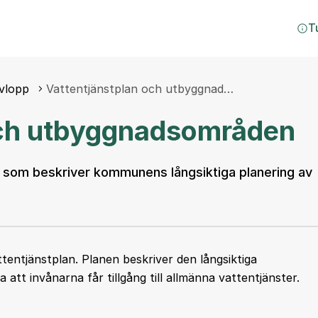
T
vlopp
Vattentjänstplan och utbyggnad…
och utbyggnadsområden
 som beskriver kommunens långsiktiga planering av
ttentjänstplan. Planen beskriver den långsiktiga
att invånarna får tillgång till allmänna vattentjänster.