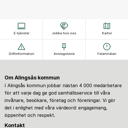
E-tjänster
Jobba hos oss
Kartor
Driftinformation
Anslagstavla
Felanmälan
Om Alingsås kommun
I Alingsås kommun jobbar nästan 4 000 medarbetare
för att varje dag ge god samhällsservice till våra
invånare, besökare, företag och föreningar. Vi gör
det i enlighet med våra värdeord: engagemang,
öppenhet och respekt.
Kontakt