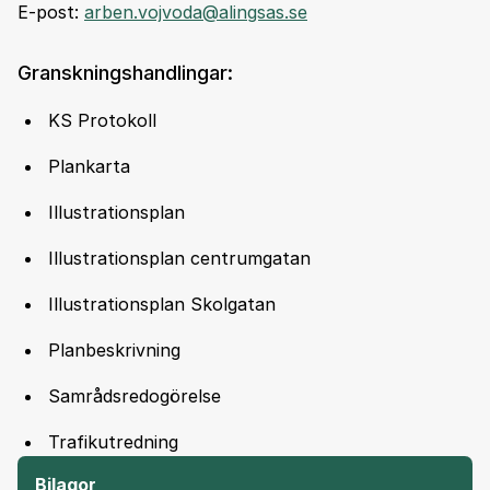
E-post:
arben.vojvoda@alingsas.se
Granskningshandlingar:
KS Protokoll
Plankarta
Illustrationsplan
Illustrationsplan centrumgatan
Illustrationsplan Skolgatan
Planbeskrivning
Samrådsredogörelse
Trafikutredning
Bilagor