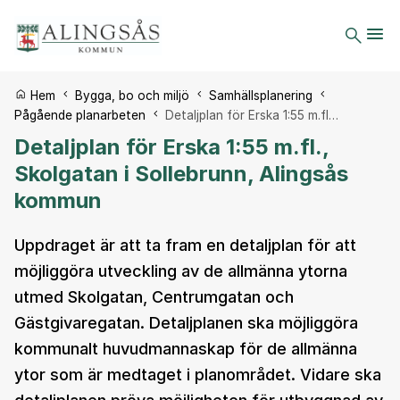
Du är här:
Hem
Bygga, bo och miljö
Samhällsplanering
Pågående planarbeten
Detaljplan för Erska 1:55 m.fl…
Detaljplan för Erska 1:55 m.fl.,
Skolgatan i Sollebrunn, Alingsås
kommun
Uppdraget är att ta fram en detaljplan för att
möjliggöra utveckling av de allmänna ytorna
utmed Skolgatan, Centrumgatan och
Gästgivaregatan. Detaljplanen ska möjliggöra
kommunalt huvudmannaskap för de allmänna
ytor som är medtaget i planområdet. Vidare ska