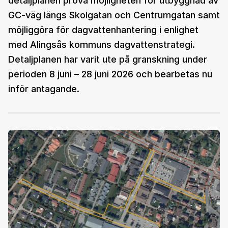
detaljplanen pröva möjligheten för utbyggnad av
GC-väg längs Skolgatan och Centrumgatan samt
möjliggöra för dagvattenhantering i enlighet
med Alingsås kommuns dagvattenstrategi.
Detaljplanen har varit ute på granskning under
perioden 8 juni – 28 juni 2026 och bearbetas nu
inför antagande.