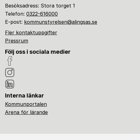
Besöksadress: Stora torget 1
Telefon:
0322-616000
E-post:
kommunstyrelsen@alingsas.se
Fler kontaktuppgifter
Pressrum
Följ oss i sociala medier
Interna länkar
Kommunportalen
Arena för lärande